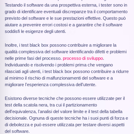
Testando il software da una prospettiva esterna, i tester sono in
grado di identificare eventuali discrepanze tra il comportamento
previsto del software e le sue prestazioni effettive. Questo può
aiutare a prevenire errori costosi e a garantire che il software
soddisfi le esigenze degli utenti.
Inoltre, i test black box possono contribuire a migliorare la
qualità complessiva del software identificando difetti e problemi
nelle prime fasi del processo.
processo di sviluppo
.
Individuando e risolvendo i problemi prima che vengano
rilasciati agli utenti, i test black box possono contribuire a ridurre
al minimo il rischio di malfunzionamenti del software e a
migliorare l'esperienza complessiva dell'utente.
Esistono diverse tecniche che possono essere utilizzate per il
test della scatola nera, tra cui il partizionamento
dell'equivalenza, l'analisi del valore limite e il test della tabella
decisionale. Ognuna di queste tecniche ha i suoi punti di forza e
di debolezza e può essere utilizzata per testare diversi aspetti
del software.