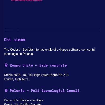
Chi siamo
The Codest - Società internazionale di sviluppo software con centri
tecnologici in Polonia.
Regno Unito - Sede centrale
Ufficio 303B, 182-184 High Street North E6 2JA
Londra, Inghilterra
Polonia - Poli tecnologici locali
Parco uffici Fabryczna, Aleja
Pokoju 18, 31-564 Cracovia