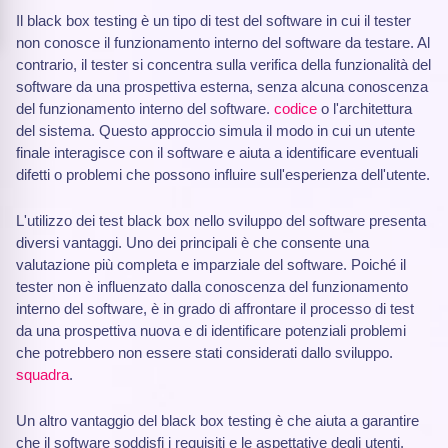
Il black box testing è un tipo di test del software in cui il tester
non conosce il funzionamento interno del software da testare. Al
contrario, il tester si concentra sulla verifica della funzionalità del
software da una prospettiva esterna, senza alcuna conoscenza
del funzionamento interno del software.
codice
o l'architettura
del sistema. Questo approccio simula il modo in cui un utente
finale interagisce con il software e aiuta a identificare eventuali
difetti o problemi che possono influire sull'esperienza dell'utente.
L'utilizzo dei test black box nello sviluppo del software presenta
diversi vantaggi. Uno dei principali è che consente una
valutazione più completa e imparziale del software. Poiché il
tester non è influenzato dalla conoscenza del funzionamento
interno del software, è in grado di affrontare il processo di test
da una prospettiva nuova e di identificare potenziali problemi
che potrebbero non essere stati considerati dallo sviluppo.
squadra
.
Un altro vantaggio del black box testing è che aiuta a garantire
che il software soddisfi i requisiti e le aspettative degli utenti.