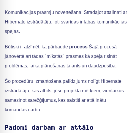
Komunikācijas prasmju novērtēšana: Strādājot attālināti ar
Hibernate izstrādātāju, ļoti svarīgas ir labas komunikācijas
spējas.
Būtiski ir atzīmēt, ka pārbaude
process
Šajā procesā
jānovērtē arī tādas "mīkstās" prasmes kā spēja risināt
problēmas, laika plānošanas talants un daudzpusība.
Šo procedūru izmantošana palīdz jums nolīgt Hibernate
izstrādātāju, kas atbilst jūsu projekta mērķiem, vienlaikus
samazinot sarežģījumus, kas saistīti ar attālinātu
komandas darbu.
Padomi darbam ar attālo