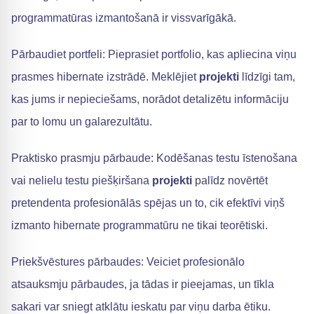
programmatūras izmantošanā ir vissvarīgākā.
Pārbaudiet portfeli: Pieprasiet portfolio, kas apliecina viņu
prasmes hibernate izstrādē. Meklējiet
projekti
līdzīgi tam,
kas jums ir nepieciešams, norādot detalizētu informāciju
par to lomu un galarezultātu.
Praktisko prasmju pārbaude: Kodēšanas testu īstenošana
vai nelielu testu piešķiršana
projekti
palīdz novērtēt
pretendenta profesionālās spējas un to, cik efektīvi viņš
izmanto hibernate programmatūru ne tikai teorētiski.
Priekšvēstures pārbaudes: Veiciet profesionālo
atsauksmju pārbaudes, ja tādas ir pieejamas, un tīkla
sakari var sniegt atklātu ieskatu par viņu darba ētiku.