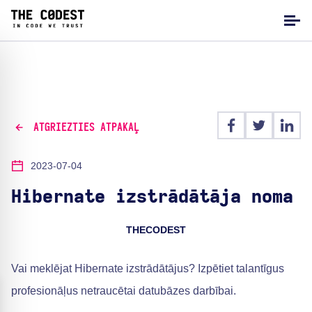
ATGRIEZTIES ATPAKAĻ
2023-07-04
Hibernate izstrādātāja noma
THECODEST
Vai meklējat Hibernate izstrādātājus? Izpētiet talantīgus
profesionāļus netraucētai datubāzes darbībai.