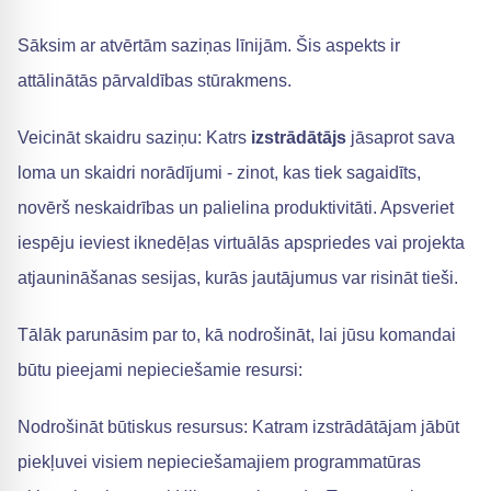
Sāksim ar atvērtām saziņas līnijām. Šis aspekts ir
attālinātās pārvaldības stūrakmens.
Veicināt skaidru saziņu: Katrs
izstrādātājs
jāsaprot sava
loma un skaidri norādījumi - zinot, kas tiek sagaidīts,
novērš neskaidrības un palielina produktivitāti. Apsveriet
iespēju ieviest iknedēļas virtuālās apspriedes vai projekta
atjaunināšanas sesijas, kurās jautājumus var risināt tieši.
Tālāk parunāsim par to, kā nodrošināt, lai jūsu komandai
būtu pieejami nepieciešamie resursi:
Nodrošināt būtiskus resursus: Katram izstrādātājam jābūt
piekļuvei visiem nepieciešamajiem programmatūras