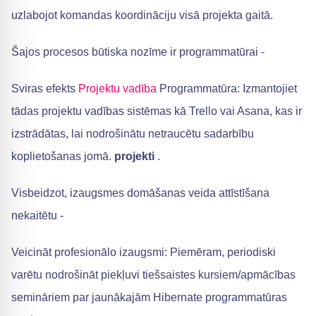
uzlabojot komandas koordināciju visā projekta gaitā.
Šajos procesos būtiska nozīme ir programmatūrai -
Sviras efekts
Projektu vadība
Programmatūra: Izmantojiet
tādas projektu vadības sistēmas kā Trello vai Asana, kas ir
izstrādātas, lai nodrošinātu netraucētu sadarbību
koplietošanas jomā.
projekti
.
Visbeidzot, izaugsmes domāšanas veida attīstīšana
nekaitētu -
Veicināt profesionālo izaugsmi: Piemēram, periodiski
varētu nodrošināt piekļuvi tiešsaistes kursiem/apmācības
semināriem par jaunākajām Hibernate programmatūras