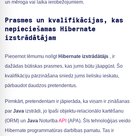
un mēroga vai laika ierobežojumiem.
Prasmes un kvalifikācijas, kas
nepieciešamas Hibernate
izstrādātājam
Pieņemot lēmumu nolīgt
Hibernate izstrādātājs
, ir
dažādas būtiskas prasmes, kas jums būtu jāapgūst. Šo
kvalifikāciju pārzināšana sniedz jums lielisku ieskatu,
pārbaudot daudzos pretendentus.
Pirmkārt, pretendentam ir jāpierāda, ka viņam ir zināšanas
par
Java
izstrādi, jo īpaši objektu-relacionālo kartēšanu
(ORM) un
Java
Noturība
API
(APA). Šīs tehnoloģijas veido
Hibernate programmatūras darbības pamatu. Tas ir