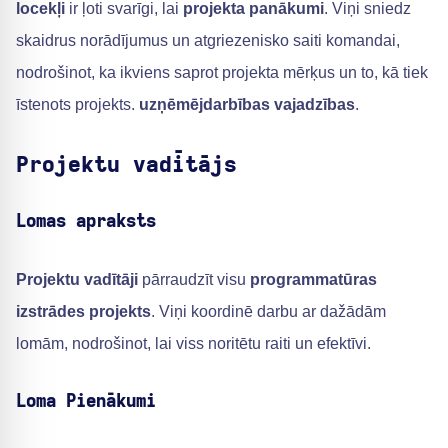
locekļi
ir ļoti svarīgi, lai
projekta panākumi
. Viņi sniedz
skaidrus norādījumus un atgriezenisko saiti komandai,
nodrošinot, ka ikviens saprot projekta mērķus un to, kā tiek
īstenots projekts.
uzņēmējdarbības vajadzības
.
Projektu vadītājs
Lomas apraksts
Projektu vadītāji
pārraudzīt visu
programmatūras
izstrādes projekts
. Viņi koordinē darbu ar dažādām
lomām, nodrošinot, lai viss noritētu raiti un efektīvi.
Loma Pienākumi