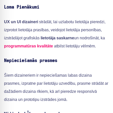
Loma Pienākumi
UX un UI dizaineri
strādāt, lai uzlabotu lietotāja pieredzi,
izprotot lietotāja prasības, veidojot lietotāja personības,
izstrādājot grafiskās
lietotāja saskarne
un nodrošināt, ka
programmatūras kvalitāte
atbilst lietotāju vēlmēm.
Nepieciešamās prasmes
Šiem dizaineriem ir nepieciešamas labas dizaina
prasmes, izpratne par lietotāju uzvedību, prasme strādāt ar
dažādiem dizaina rīkiem, kā arī pieredze responsīvā
dizaina un prototipu izstrādes jomā.