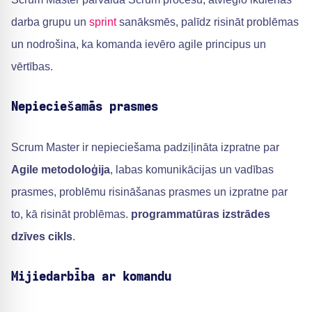
darba grupu un
sprint
sanāksmēs, palīdz risināt problēmas
un nodrošina, ka komanda ievēro agile principus un
vērtības.
Nepieciešamās prasmes
Scrum Master ir nepieciešama padziļināta izpratne par
Agile metodoloģija
, labas komunikācijas un vadības
prasmes, problēmu risināšanas prasmes un izpratne par
to, kā risināt problēmas.
programmatūras izstrādes
dzīves cikls
.
Mijiedarbība ar komandu