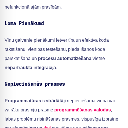
nefunkcionālajām prasībām.
Loma Pienākumi
Viņu galvenie pienākumi ietver tīra un efektīva koda
rakstīšanu, vienības testēšanu, piedalīšanos koda
pārskatīšanā un
procesu automatizēšana
vietnē
nepārtraukta integrācija
.
Nepieciešamās prasmes
Programmatūras izstrādātāji
nepieciešama viena vai
vairāku prasmju prasme
programmēšanas valodas
,
labas problēmu risināšanas prasmes, vispusīga izpratne