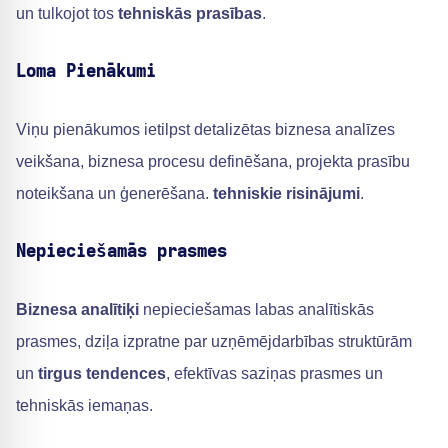
un tulkojot tos
tehniskās prasības
.
Loma Pienākumi
Viņu pienākumos ietilpst detalizētas biznesa analīzes
veikšana, biznesa procesu definēšana, projekta prasību
noteikšana un ģenerēšana.
tehniskie risinājumi
.
Nepieciešamās prasmes
Biznesa analītiķi
nepieciešamas labas analītiskās
prasmes, dziļa izpratne par uzņēmējdarbības struktūrām
un
tirgus tendences
, efektīvas saziņas prasmes un
tehniskās iemaņas.