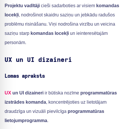
Projektu vadītāji
cieši sadarboties ar visiem
komandas
locekļi
, nodrošinot skaidru saziņu un jebkādu radušos
problēmu risināšanu. Viņi nodrošina virzību un veicina
saziņu starp
komandas locekļi
un ieinteresētajām
personām.
UX un UI dizaineri
Lomas apraksts
UX
un UI dizaineri
ir būtiska nozīme
programmatūras
izstrādes komanda
, koncentrējoties uz lietotājam
draudzīga un vizuāli pievilcīga
programmatūras
lietojumprogramma
.