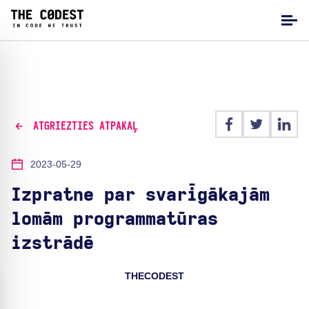
ATGRIEZTIES ATPAKAĻ
2023-05-29
Izpratne par svarīgākajām
lomām programmatūras
izstrādē
THECODEST