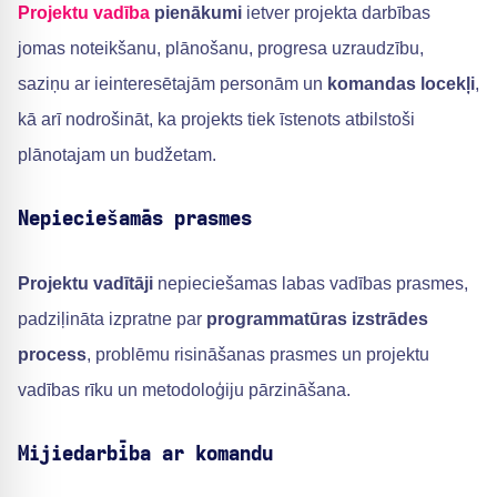
Projektu vadība
pienākumi
ietver projekta darbības
jomas noteikšanu, plānošanu, progresa uzraudzību,
saziņu ar ieinteresētajām personām un
komandas locekļi
,
kā arī nodrošināt, ka projekts tiek īstenots atbilstoši
plānotajam un budžetam.
Nepieciešamās prasmes
Projektu vadītāji
nepieciešamas labas vadības prasmes,
padziļināta izpratne par
programmatūras izstrādes
process
, problēmu risināšanas prasmes un projektu
vadības rīku un metodoloģiju pārzināšana.
Mijiedarbība ar komandu