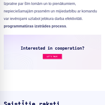
Izpratne par šīm lomām un to pienākumiem,
nepieciešamajām prasmēm un mijiedarbību ar komandu
var ievērojami uzlabot jebkura darba efektivitāti.
programmatūras izstrādes process
.
Saistītie raksti