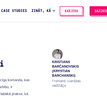
CASE STUDIES
ZINĀT, KĀ
KARJERA
SAZINI
KRISTIANS
i
BARČANOVSKIS
(KRYSTIAN
BARCHANSKI)
ēcīga komanda, kas
Frontend vienības
vadītājs
rbību, ir
 labākā prakse, kā