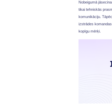
Nobeigumā jāsecina,
tikai tehniskās pras
komunikāciju. Tāpēc
izstrādes komandas i
kopīgu mērķi.