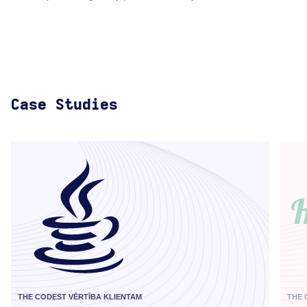
Case Studies
THE CODEST VĒRTĪBA KLIENTAM
THE 