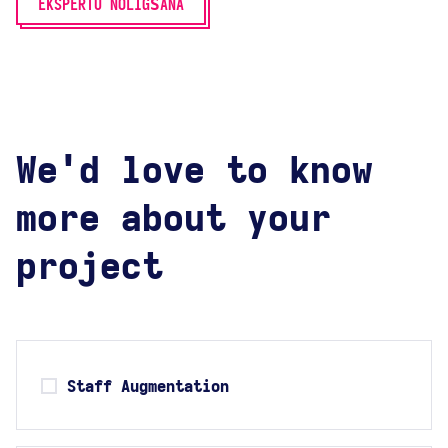
EKSPERTU NOLĪGŠANA
We'd love to know
more about your
project
Staff Augmentation