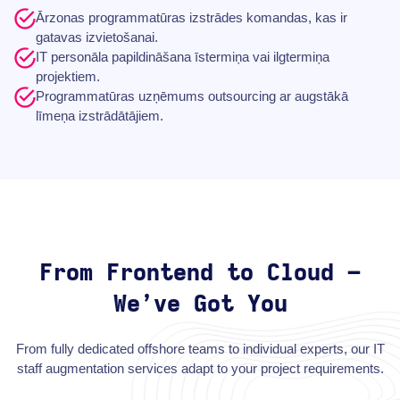
Ārzonas programmatūras izstrādes komandas, kas ir
gatavas izvietošanai.
IT personāla papildināšana īstermiņa vai ilgtermiņa
projektiem.
Programmatūras uzņēmums outsourcing ar augstākā
līmeņa izstrādātājiem.
From Frontend to Cloud –
We’ve Got You
From fully dedicated offshore teams to individual experts, our IT
staff augmentation services adapt to your project requirements.