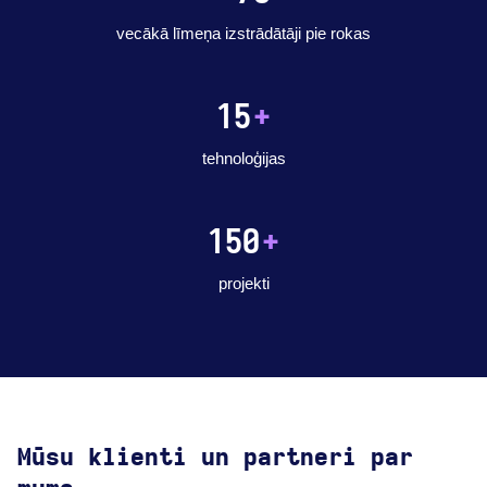
vecākā līmeņa izstrādātāji pie rokas
15
+
tehnoloģijas
150
+
projekti
Mūsu klienti un partneri par