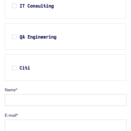
IT Consulting
QA Engineering
Citi
Name*
E-mail*