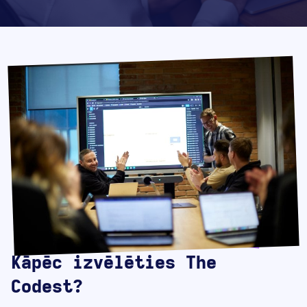
Kāpēc izvēlēties The
Codest?