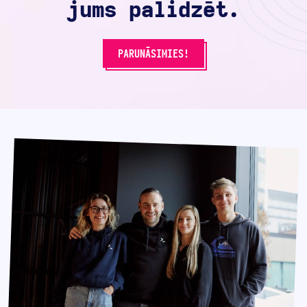
jums palīdzēt.
PARUNĀSIMIES!