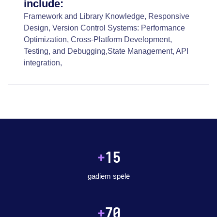
include:
Framework and Library Knowledge, Responsive
Design, Version Control Systems: Performance
Optimization, Cross-Platform Development,
Testing, and Debugging,State Management, API
integration,
+
15
gadiem spēlē
+
70