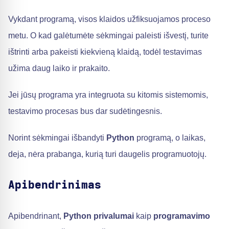
Vykdant programą, visos klaidos užfiksuojamos proceso
metu. O kad galėtumėte sėkmingai paleisti išvestį, turite
ištrinti arba pakeisti kiekvieną klaidą, todėl testavimas
užima daug laiko ir prakaito.
Jei jūsų programa yra integruota su kitomis sistemomis,
testavimo procesas bus dar sudėtingesnis.
Norint sėkmingai išbandyti
Python
programą, o laikas,
deja, nėra prabanga, kurią turi daugelis programuotojų.
Apibendrinimas
Apibendrinant,
Python privalumai
kaip
programavimo