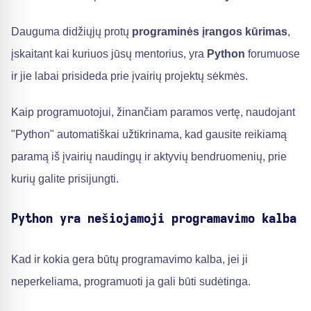
Dauguma didžiųjų protų
programinės įrangos kūrimas
,
įskaitant kai kuriuos jūsų mentorius, yra
Python
forumuose
ir jie labai prisideda prie įvairių projektų sėkmės.
Kaip programuotojui, žinančiam paramos vertę, naudojant
"Python" automatiškai užtikrinama, kad gausite reikiamą
paramą iš įvairių naudingų ir aktyvių bendruomenių, prie
kurių galite prisijungti.
Python yra nešiojamoji programavimo kalba
Kad ir kokia gera būtų programavimo kalba, jei ji
neperkeliama, programuoti ja gali būti sudėtinga.