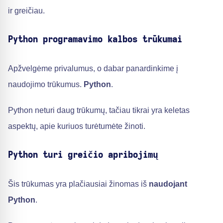
ir greičiau.
Python programavimo kalbos trūkumai
Apžvelgėme privalumus, o dabar panardinkime į
naudojimo trūkumus.
Python
.
Python neturi daug trūkumų, tačiau tikrai yra keletas
aspektų, apie kuriuos turėtumėte žinoti.
Python turi greičio apribojimų
Šis trūkumas yra plačiausiai žinomas iš
naudojant
Python
.