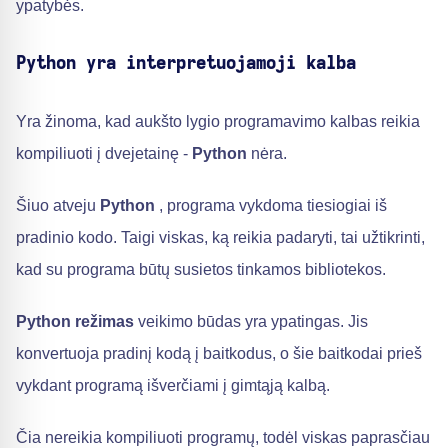
ypatybės.
Python yra interpretuojamoji kalba
Yra žinoma, kad aukšto lygio programavimo kalbas reikia
kompiliuoti į dvejetainę -
Python
nėra.
Šiuo atveju
Python
, programa vykdoma tiesiogiai iš
pradinio kodo. Taigi viskas, ką reikia padaryti, tai užtikrinti,
kad su programa būtų susietos tinkamos bibliotekos.
Python režimas
veikimo būdas yra ypatingas. Jis
konvertuoja pradinį kodą į baitkodus, o šie baitkodai prieš
vykdant programą išverčiami į gimtąją kalbą.
Čia nereikia kompiliuoti programų, todėl viskas paprasčiau