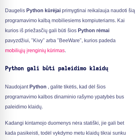
Daugelis
Python kūrėjai
primygtinai reikalauja naudoti šią
programavimo kalbą mobiliesiems kompiuteriams. Kai
kurios iš priežasčių gali būti šios
Python rėmai
pavyzdžiui, "Kivy" arba "BeeWare", kurios padeda
mobiliųjų įrenginių kūrimas
.
Python gali būti paleidimo klaidų
Naudojant
Python
, galite tikėtis, kad dėl šios
programavimo kalbos dinaminio rašymo ypatybės bus
paleidimo klaidų.
Kadangi kintamojo duomenys nėra statiški, jie gali bet
kada pasikeisti, todėl vykdymo metu klaidų tikrai sunku