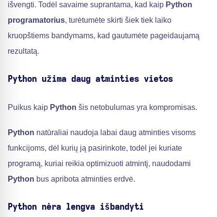
išvengti. Todėl savaime suprantama, kad kaip
Python
programatorius
, turėtumėte skirti šiek tiek laiko
kruopštiems bandymams, kad gautumėte pageidaujamą
rezultatą.
Python užima daug atminties vietos
Puikus kaip
Python
šis netobulumas yra kompromisas.
Python
natūraliai naudoja labai daug atminties visoms
funkcijoms, dėl kurių ją pasirinkote, todėl jei kuriate
programą, kuriai reikia optimizuoti atmintį, naudodami
Python
bus apribota atminties erdvė.
Python nėra lengva išbandyti