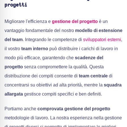
progetti
Migliorare l'efficienza e
gestione del progetto
è un
vantaggio fondamentale del nostro
modello di estensione
del team
. Integrando le competenze di
sviluppatori esterni
,
il vostro
team interno
può distribuire i carichi di lavoro in
modo più efficace, garantendo che
scadenze del
progetto
senza compromettere la qualità. Questa
distribuzione dei compiti consente di
team centrale
di
concentrarsi su obiettivi ad alta priorità, mentre la
squadra
allargata
gestisce compiti specifici e ben definiti.
Portiamo anche
comprovata gestione del progetto
metodologie di lavoro. La nostra esperienza nella gestione
di progetti diversi ci permette di implementare le migliori