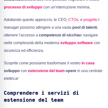
processo di sviluppo
con un'interruzione minima.
Adottando questo approccio, le CEO,
CTOs
, e
progetto
I
manager possono attingere a una vasta
pool di talenti
,
ottenere l'accesso a
competenze di nicchia
e navigare
nelle complessità della moderna
sviluppo software
con
sicurezza ed efficienza.
Scoprite come possiamo trasformare il vostro
in casa
sviluppo
con
estensione del team
opere
in una centrale
elettrica!
Comprendere i servizi di
estensione del team