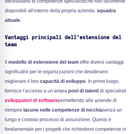
necessitano di competenze specialistiche non facilmente
disponibili all'interno della propria azienda.
squadra
attuale
.
Vantaggi principali dell'estensione del
team
Il
modello di estensione del team
offre diversi vantaggi
significativi per le organizzazioni che desiderano
migliorare il loro
capacità di sviluppo
. In primo luogo,
fornisce l'accesso a un'ampia
pool di talenti
di specialisti
sviluppatori di software
permettendo alle aziende di
riempire
lacune nelle competenze di nicchia
senza un
lungo e costoso processo di assunzione. Questo è
fondamentale per i progetti che richiedono competenze in