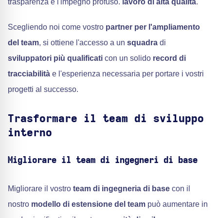
trasparenza e l'impegno profuso.
lavoro di alta qualità
.
Scegliendo noi come vostro
partner per l'ampliamento
del team
, si ottiene l'accesso a un
squadra
di
sviluppatori più qualificati
con un solido
record di
tracciabilità
e l'esperienza necessaria per portare i vostri
progetti al successo.
Trasformare il team di sviluppo
interno
Migliorare il team di ingegneri di base
Migliorare il vostro
team di ingegneria di base
con il
nostro
modello di estensione del team
può aumentare in