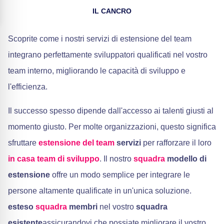
IL CANCRO
Scoprite come i nostri servizi di estensione del team
integrano perfettamente sviluppatori qualificati nel vostro
team interno, migliorando le capacità di sviluppo e
l'efficienza.
Il successo spesso dipende dall'accesso ai talenti giusti al
momento giusto. Per molte organizzazioni, questo significa
sfruttare
estensione del team
servizi
per rafforzare il loro
in casa
team di sviluppo
. Il nostro
squadra
modello di
estensione
offre un modo semplice per integrare le
persone altamente qualificate in un'unica soluzione.
esteso
squadra
membri
nel vostro
squadra
esistente
assicurandovi che possiate migliorare il vostro