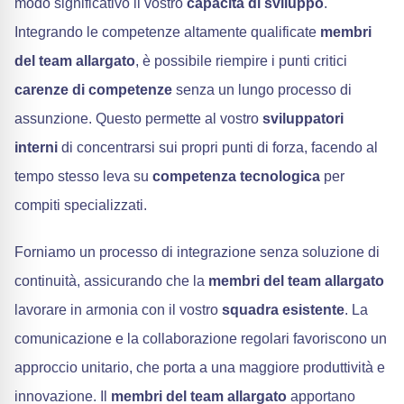
modo significativo il vostro
capacità di sviluppo
.
Integrando le competenze altamente qualificate
membri
del team allargato
, è possibile riempire i punti critici
carenze di competenze
senza un lungo processo di
assunzione. Questo permette al vostro
sviluppatori
interni
di concentrarsi sui propri punti di forza, facendo al
tempo stesso leva su
competenza tecnologica
per
compiti specializzati.
Forniamo un processo di integrazione senza soluzione di
continuità, assicurando che la
membri del team allargato
lavorare in armonia con il vostro
squadra esistente
. La
comunicazione e la collaborazione regolari favoriscono un
approccio unitario, che porta a una maggiore produttività e
innovazione. Il
membri del team allargato
apportano