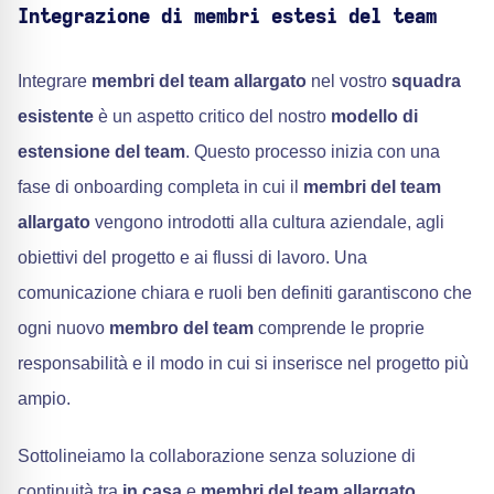
Integrazione di membri estesi del team
Integrare
membri del team allargato
nel vostro
squadra
esistente
è un aspetto critico del nostro
modello di
estensione del team
. Questo processo inizia con una
fase di onboarding completa in cui il
membri del team
allargato
vengono introdotti alla cultura aziendale, agli
obiettivi del progetto e ai flussi di lavoro. Una
comunicazione chiara e ruoli ben definiti garantiscono che
ogni nuovo
membro del team
comprende le proprie
responsabilità e il modo in cui si inserisce nel progetto più
ampio.
Sottolineiamo la collaborazione senza soluzione di
continuità tra
in casa
e
membri del team allargato
.