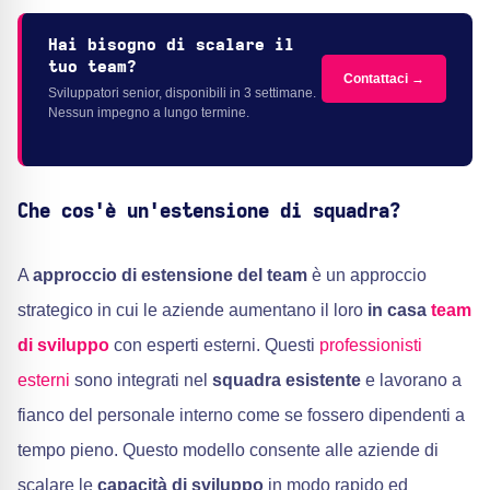
Hai bisogno di scalare il
tuo team?
Contattaci →
Sviluppatori senior, disponibili in 3 settimane.
Nessun impegno a lungo termine.
Che cos'è un'estensione di squadra?
A
approccio di estensione del team
è un approccio
strategico in cui le aziende aumentano il loro
in casa
team
di sviluppo
con esperti esterni. Questi
professionisti
esterni
sono integrati nel
squadra esistente
e lavorano a
fianco del personale interno come se fossero dipendenti a
tempo pieno. Questo modello consente alle aziende di
scalare le
capacità di sviluppo
in modo rapido ed