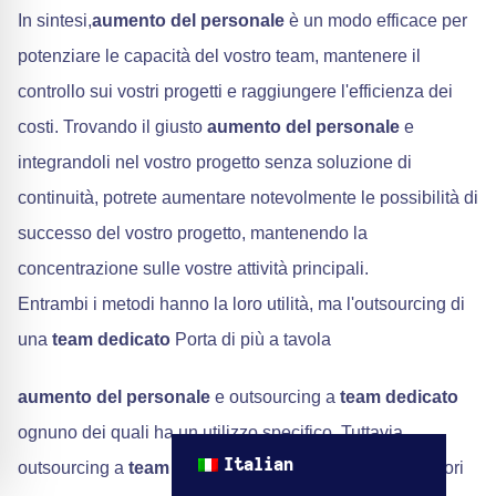
In sintesi,
aumento del personale
è un modo efficace per
potenziare le capacità del vostro team, mantenere il
controllo sui vostri progetti e raggiungere l'efficienza dei
costi. Trovando il giusto
aumento del personale
e
integrandoli nel vostro progetto senza soluzione di
continuità, potrete aumentare notevolmente le possibilità di
successo del vostro progetto, mantenendo la
concentrazione sulle vostre attività principali.
Entrambi i metodi hanno la loro utilità, ma l'outsourcing di
una
team dedicato
Porta di più a tavola
aumento del personale
e outsourcing a
team dedicato
ognuno dei quali ha un utilizzo specifico. Tuttavia,
Italian
outsourcing a
team dedicato
può spesso offrire maggiori