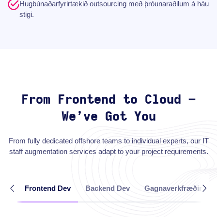
Hugbúnaðarfyrirtækið outsourcing með þróunaraðilum á háu
stigi.
From Frontend to Cloud –
We’ve Got You
From fully dedicated offshore teams to individual experts, our IT
staff augmentation services adapt to your project requirements.
Frontend Dev
Backend Dev
Gagnaverkfræðingar