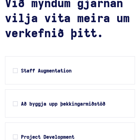
Við myndum gjarnan
vilja vita meira um
verkefnið þitt.
Staff Augmentation
Að byggja upp þekkingarmiðstöð
Project Development