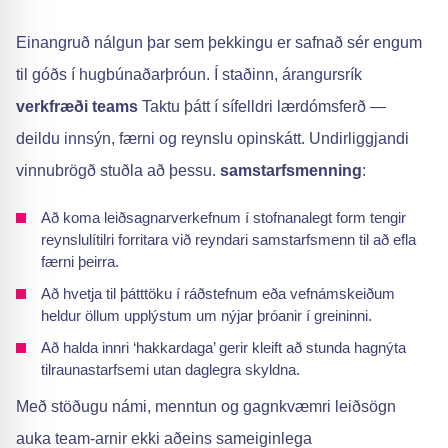
Einangruð nálgun þar sem þekkingu er safnað sér engum
til góðs í hugbúnaðarþróun. Í staðinn, árangursrík
verkfræði teams
Taktu þátt í sífelldri lærdómsferð —
deildu innsýn, færni og reynslu opinskátt. Undirliggjandi
vinnubrögð stuðla að þessu.
samstarfsmenning
:
Að koma leiðsagnarverkefnum í stofnanalegt form tengir
reynslulítilri forritara við reyndari samstarfsmenn til að efla
færni þeirra.
Að hvetja til þátttöku í ráðstefnum eða vefnámskeiðum
heldur öllum upplýstum um nýjar þróanir í greininni.
Að halda innri ‘hakkardaga’ gerir kleift að stunda hagnýta
tilraunastarfsemi utan daglegra skyldna.
Með stöðugu námi, menntun og gagnkvæmri leiðsögn
auka team-arnir ekki aðeins sameiginlega