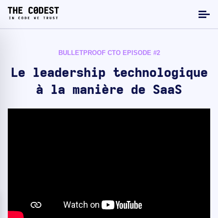
BULLETPROOF CTO EPISODE #2
Le leadership technologique
à la manière de SaaS