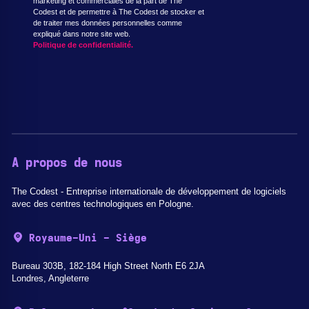
marketing et commerciales de la part de The
Codest et de permettre à The Codest de stocker et
de traiter mes données personnelles comme
expliqué dans notre site web.
Politique de confidentialité.
A propos de nous
The Codest - Entreprise internationale de développement de logiciels
avec des centres technologiques en Pologne.
Royaume-Uni - Siège
Bureau 303B, 182-184 High Street North E6 2JA
Londres, Angleterre