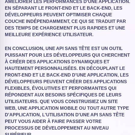
AMÉLIORER LES PERFORMANCES D'UNE APPLICATION.
EN SÉPARANT LE FRONT-END ET LE BACK-END, LES
DÉVELOPPEURS PEUVENT OPTIMISER CHAQUE
COUCHE INDÉPENDAMMENT, CE QUI SE TRADUIT PAR
DES TEMPS DE CHARGEMENT PLUS RAPIDES ET UNE
MEILLEURE EXPÉRIENCE UTILISATEUR.
EN CONCLUSION, UNE API SANS TÊTE EST UN OUTIL
PUISSANT POUR LES DÉVELOPPEURS QUI CHERCHENT
À CRÉER DES APPLICATIONS DYNAMIQUES ET
HAUTEMENT PERSONNALISÉES. EN DÉCOUPLANT LE
FRONT-END ET LE BACK-END D'UNE APPLICATION, LES
DÉVELOPPEURS PEUVENT CRÉER DES APPLICATIONS
FLEXIBLES, ÉVOLUTIVES ET PERFORMANTES QUI
RÉPONDENT AUX BESOINS SPÉCIFIQUES DE LEURS
UTILISATEURS. QUE VOUS CONSTRUISIEZ UN SITE
WEB, UNE APPLICATION MOBILE OU TOUT AUTRE TYPE
D'APPLICATION, L'UTILISATION D'UNE API SANS TÊTE
PEUT VOUS AIDER À FAIRE PASSER VOTRE
PROCESSUS DE DÉVELOPPEMENT AU NIVEAU
SUPÉRIEUR.