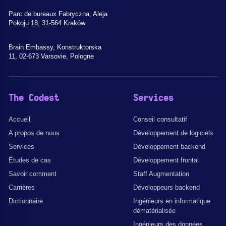
Parc de bureaux Fabryczna, Aleja
Pokoju 18, 31-564 Kraków
Brain Embassy, Konstruktorska
11, 02-673 Varsovie, Pologne
The Codest
Services
Accueil
Conseil consultatif
A propos de nous
Développement de logiciels
Services
Développement backend
Études de cas
Développement frontal
Savoir comment
Staff Augmentation
Carrières
Développeurs backend
Dictionnaire
Ingénieurs en informatique
dématérialisée
Ingénieurs des données