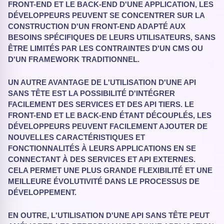
FRONT-END ET LE BACK-END D'UNE APPLICATION, LES
DÉVELOPPEURS PEUVENT SE CONCENTRER SUR LA
CONSTRUCTION D'UN FRONT-END ADAPTÉ AUX
BESOINS SPÉCIFIQUES DE LEURS UTILISATEURS, SANS
ÊTRE LIMITÉS PAR LES CONTRAINTES D'UN CMS OU
D'UN FRAMEWORK TRADITIONNEL.
UN AUTRE AVANTAGE DE L'UTILISATION D'UNE API
SANS TÊTE EST LA POSSIBILITÉ D'INTÉGRER
FACILEMENT DES SERVICES ET DES API TIERS. LE
FRONT-END ET LE BACK-END ÉTANT DÉCOUPLÉS, LES
DÉVELOPPEURS PEUVENT FACILEMENT AJOUTER DE
NOUVELLES CARACTÉRISTIQUES ET
FONCTIONNALITÉS À LEURS APPLICATIONS EN SE
CONNECTANT À DES SERVICES ET API EXTERNES.
CELA PERMET UNE PLUS GRANDE FLEXIBILITÉ ET UNE
MEILLEURE ÉVOLUTIVITÉ DANS LE PROCESSUS DE
DÉVELOPPEMENT.
EN OUTRE, L'UTILISATION D'UNE API SANS TÊTE PEUT