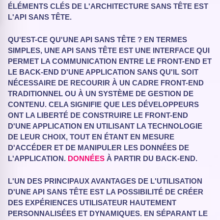
ÉLÉMENTS CLÉS DE L'ARCHITECTURE SANS TÊTE EST
L'API SANS TÊTE.
QU'EST-CE QU'UNE API SANS TÊTE ? EN TERMES
SIMPLES, UNE API SANS TÊTE EST UNE INTERFACE QUI
PERMET LA COMMUNICATION ENTRE LE FRONT-END ET
LE BACK-END D'UNE APPLICATION SANS QU'IL SOIT
NÉCESSAIRE DE RECOURIR À UN CADRE FRONT-END
TRADITIONNEL OU À UN SYSTÈME DE GESTION DE
CONTENU. CELA SIGNIFIE QUE LES DÉVELOPPEURS
ONT LA LIBERTÉ DE CONSTRUIRE LE FRONT-END
D'UNE APPLICATION EN UTILISANT LA TECHNOLOGIE
DE LEUR CHOIX, TOUT EN ÉTANT EN MESURE
D'ACCÉDER ET DE MANIPULER LES DONNÉES DE
L'APPLICATION.
DONNÉES
À PARTIR DU BACK-END.
L'UN DES PRINCIPAUX AVANTAGES DE L'UTILISATION
D'UNE API SANS TÊTE EST LA POSSIBILITÉ DE CRÉER
DES EXPÉRIENCES UTILISATEUR HAUTEMENT
PERSONNALISÉES ET DYNAMIQUES. EN SÉPARANT LE