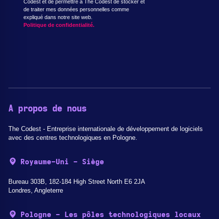
Codest et de permettre à The Codest de stocker et
de traiter mes données personnelles comme
expliqué dans notre site web.
Politique de confidentialité.
A propos de nous
The Codest - Entreprise internationale de développement de logiciels
avec des centres technologiques en Pologne.
Royaume-Uni - Siège
Bureau 303B, 182-184 High Street North E6 2JA
Londres, Angleterre
Pologne - Les pôles technologiques locaux