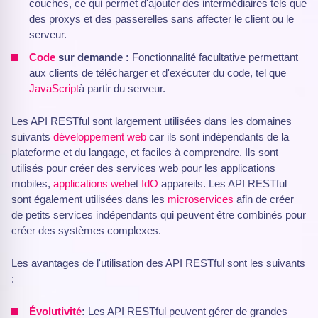
couches, ce qui permet d'ajouter des intermédiaires tels que
des proxys et des passerelles sans affecter le client ou le
serveur.
Code
sur demande :
Fonctionnalité facultative permettant
aux clients de télécharger et d'exécuter du code, tel que
JavaScript
à partir du serveur.
Les API RESTful sont largement utilisées dans les domaines
suivants
développement web
car ils sont indépendants de la
plateforme et du langage, et faciles à comprendre. Ils sont
utilisés pour créer des services web pour les applications
mobiles,
applications web
et
IdO
appareils. Les API RESTful
sont également utilisées dans les
microservices
afin de créer
de petits services indépendants qui peuvent être combinés pour
créer des systèmes complexes.
Les avantages de l'utilisation des API RESTful sont les suivants
:
Évolutivité
:
Les API RESTful peuvent gérer de grandes