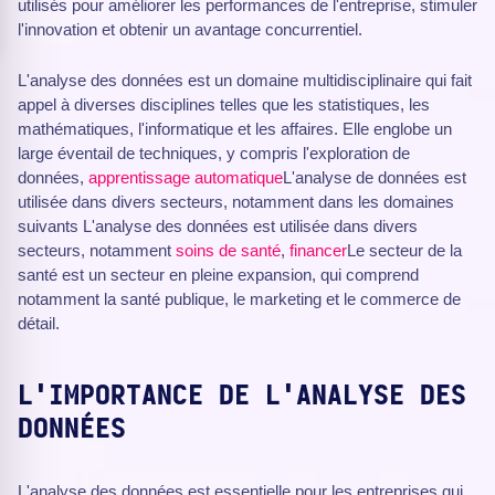
utilisés pour améliorer les performances de l'entreprise, stimuler
l'innovation et obtenir un avantage concurrentiel.
L'analyse des données est un domaine multidisciplinaire qui fait
appel à diverses disciplines telles que les statistiques, les
mathématiques, l'informatique et les affaires. Elle englobe un
large éventail de techniques, y compris l'exploration de
données,
apprentissage automatique
L'analyse de données est
utilisée dans divers secteurs, notamment dans les domaines
suivants L'analyse des données est utilisée dans divers
secteurs, notamment
soins de santé
,
financer
Le secteur de la
santé est un secteur en pleine expansion, qui comprend
notamment la santé publique, le marketing et le commerce de
détail.
L'IMPORTANCE DE L'ANALYSE DES
DONNÉES
L'analyse des données est essentielle pour les entreprises qui