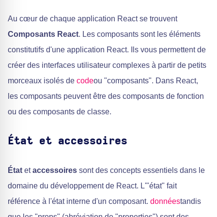
Au cœur de chaque application React se trouvent
Composants React
. Les composants sont les éléments
constitutifs d'une application React. Ils vous permettent de
créer des interfaces utilisateur complexes à partir de petits
morceaux isolés de
code
ou "composants". Dans React,
les composants peuvent être des composants de fonction
ou des composants de classe.
État et accessoires
État
et
accessoires
sont des concepts essentiels dans le
domaine du développement de React. L'"état" fait
référence à l'état interne d'un composant.
données
tandis
que les "props" (abréviation de "properties") sont des