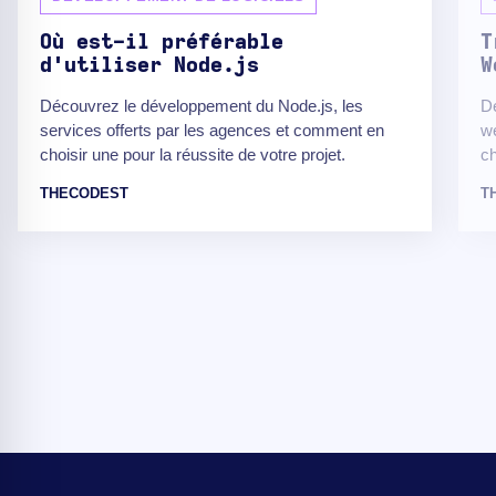
Où est-il préférable
T
d'utiliser Node.js
W
Découvrez le développement du Node.js, les
Dé
services offerts par les agences et comment en
we
choisir une pour la réussite de votre projet.
ch
THECODEST
T