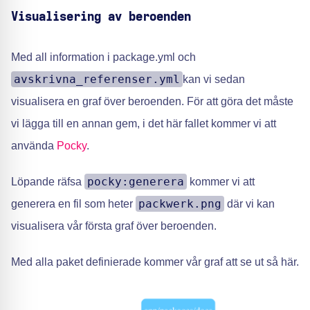
Visualisering av beroenden
Med all information i package.yml och
avskrivna_referenser.yml
kan vi sedan
visualisera en graf över beroenden. För att göra det måste
vi lägga till en annan gem, i det här fallet kommer vi att
använda
Pocky
.
pocky:generera
Löpande räfsa
kommer vi att
packwerk.png
generera en fil som heter
där vi kan
visualisera vår första graf över beroenden.
Med alla paket definierade kommer vår graf att se ut så här.