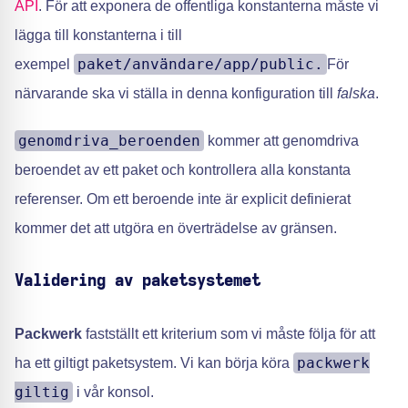
API
. För att exponera de offentliga konstanterna måste vi
lägga till konstanterna i till
paket/användare/app/public.
exempel
För
närvarande ska vi ställa in denna konfiguration till
falska
.
genomdriva_beroenden
kommer att genomdriva
beroendet av ett paket och kontrollera alla konstanta
referenser. Om ett beroende inte är explicit definierat
kommer det att utgöra en överträdelse av gränsen.
Validering av paketsystemet
Packwerk
fastställt ett kriterium som vi måste följa för att
packwerk
ha ett giltigt paketsystem. Vi kan börja köra
giltig
i vår konsol.