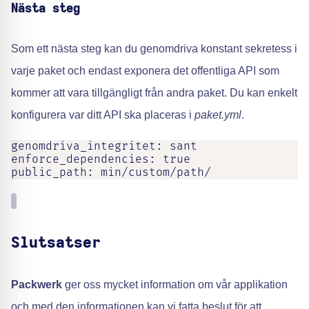
Nästa steg
Som ett nästa steg kan du genomdriva konstant sekretess i
varje paket och endast exponera det offentliga API som
kommer att vara tillgängligt från andra paket. Du kan enkelt
konfigurera var ditt API ska placeras i
paket.yml
.
genomdriva_integritet: sant

enforce_dependencies: true

public_path: min/custom/path/
Slutsatser
Packwerk
ger oss mycket information om vår applikation
och med den informationen kan vi fatta beslut för att