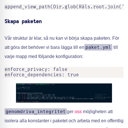
append_view_path(Dir.glob(Räls.root.join('a
Skapa paketen
Vår struktur är klar, så nu kan vi börja skapa paketen. För
paket.yml
att göra det behöver vi bara lägga till en
till
varje mapp med följande konfiguration:
enforce_privacy: false

enforce_dependencies: true
genomdriva_integritet
ger
oss
möjligheten att
isolera alla konstanter i paketet och arbeta med en offentlig