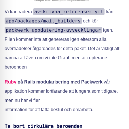
avskrivna_referenser.yml
Vi kan radera
från
app/packages/mail_builders
och kör
packwerk uppdatering-avvecklingar
igen.
Filen kommer inte att genereras igen eftersom alla
överträdelser åtgärdades för detta paket. Det är viktigt att
nämna att även om vi inte Graph med accepterade
beroenden
Ruby
på Rails modularisering med Packwerk
vår
applikation kommer fortfarande att fungera som tidigare,
men nu har vi fler
information för att fatta beslut och omarbeta.
Ta bort cirkulära beroenden