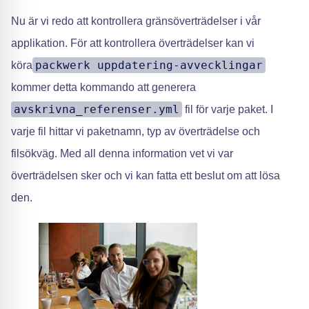
Nu är vi redo att kontrollera gränsöverträdelser i vår
applikation. För att kontrollera överträdelser kan vi
packwerk uppdatering-avvecklingar
köra
kommer detta kommando att generera
avskrivna_referenser.yml
fil för varje paket. I
varje fil hittar vi paketnamn, typ av överträdelse och
filsökväg. Med all denna information vet vi var
överträdelsen sker och vi kan fatta ett beslut om att lösa
den.