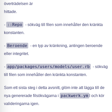
överträdelsen är
hittade.
::Repo
-
- sökväg till filen som innehåller den kränkta
konstanten.
Beroende
-
- en typ av kränkning, antingen beroende
eller integritet.
app/packages/users/models/user.rb
-
- sökväg
till filen som innehåller den kränkta konstanten.
Som ett sista steg i detta avsnitt, glöm inte att lägga till de
packwerk.ym
nya genererade filsökvägarna i
l och kör
valideringarna igen.