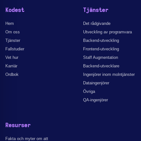
Kodest
Tjänster
Hem
Det rådgivande
Om oss
Utveckling av programvara
Tjänster
Backend-utveckling
Fallstudier
Frontend-utveckling
Vet hur
Staff Augmentation
Karriär
Backend-utvecklare
Ordbok
Ingenjörer inom molntjänster
Dataingenjörer
Övriga
QA-ingenjörer
Resurser
Fakta och myter om att