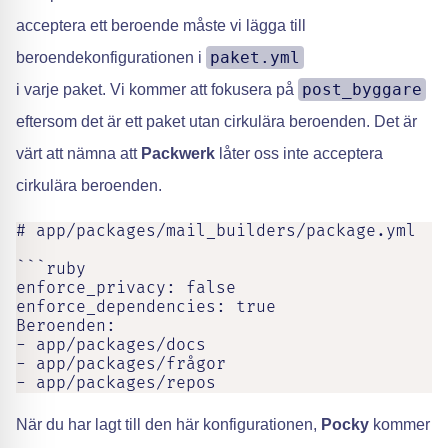
acceptera ett beroende måste vi lägga till
paket.yml
beroendekonfigurationen i
post_byggare
i varje paket. Vi kommer att fokusera på
eftersom det är ett paket utan cirkulära beroenden. Det är
värt att nämna att
Packwerk
låter oss inte acceptera
cirkulära beroenden.
# app/packages/mail_builders/package.yml

```ruby

enforce_privacy: false

enforce_dependencies: true

Beroenden:

- app/packages/docs

- app/packages/frågor

- app/packages/repos
När du har lagt till den här konfigurationen,
Pocky
kommer