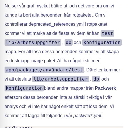
Nu ser vår graf mycket bättre ut, och det vore bra om vi
kunde ta bort alla beroenden från rotpaketet. Om vi
kontrollerar deprecated_references.yml i rotpaketet
test
kommer vi att märka att de flesta av dem är från
,
lib/arbetsuppgifter
db
konfiguration
,
och
mapp. För att lösa dessa beroenden kommer vi att skapa
en testmapp i varje paket. Att ha något i stil med
app/packages/användare/test
. Därefter kommer
lib/arbetsuppgifter
db
vi att utesluta
,
och
konfiguration
bland andra mappar från
Packwerk
eftersom dessa beroenden inte är särskilt viktiga i vår
analys och vi inte har något enkelt sätt att lösa dem. Vi
kommer att lägga till följande i vår
packwerk.yml
.