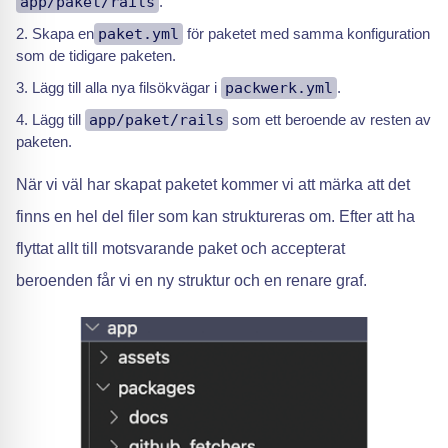
app/paket/rails
.
Skapa en
paket.yml
för paketet med samma konfiguration
som de tidigare paketen.
Lägg till alla nya filsökvägar i
packwerk.yml
.
Lägg till
app/paket/rails
som ett beroende av resten av
paketen.
När vi väl har skapat paketet kommer vi att märka att det
finns en hel del filer som kan struktureras om. Efter att ha
flyttat allt till motsvarande paket och accepterat
beroenden får vi en ny struktur och en renare graf.