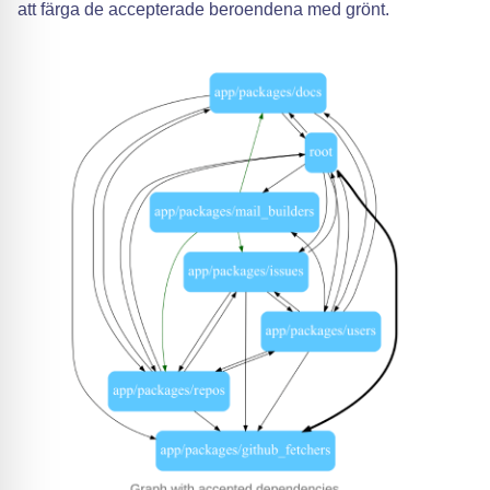
att färga de accepterade beroendena med grönt.