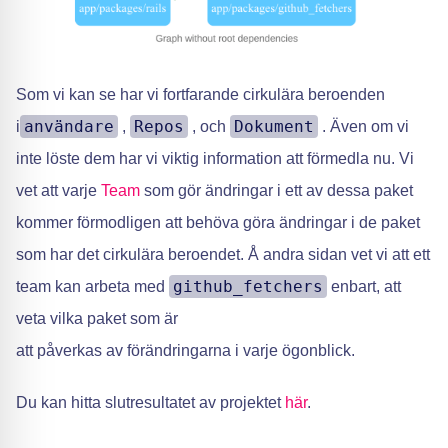
Som vi kan se har vi fortfarande cirkulära beroenden
användare
Repos
Dokument
i
,
, och
. Även om vi
inte löste dem har vi viktig information att förmedla nu. Vi
vet att varje
Team
som gör ändringar i ett av dessa paket
kommer förmodligen att behöva göra ändringar i de paket
som har det cirkulära beroendet. Å andra sidan vet vi att ett
github_fetchers
team kan arbeta med
enbart, att
veta vilka paket som är
att påverkas av förändringarna i varje ögonblick.
Du kan hitta slutresultatet av projektet
här
.