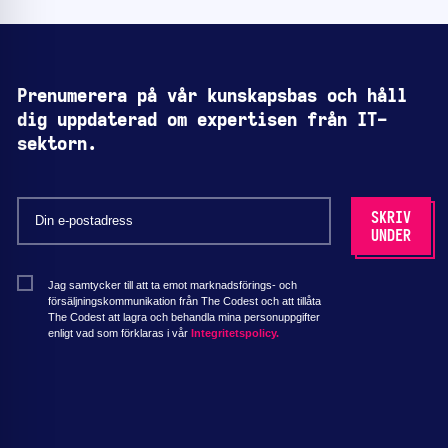
Prenumerera på vår kunskapsbas och håll
dig uppdaterad om expertisen från IT-
sektorn.
Jag samtycker till att ta emot marknadsförings- och
försäljningskommunikation från The Codest och att tillåta
The Codest att lagra och behandla mina personuppgifter
enligt vad som förklaras i vår
Integritetspolicy.