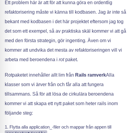
Ett problem här är att för att kunna göra en ordentlig
refaktorisering måste vi känna till kodbasen. Jag är inte så
bekant med kodbasen i det här projektet eftersom jag tog
det som ett exempel, så av praktiska skäl kommer vi att gå
med den första strategin, gör ingenting. Även om vi
kommer att undvika det mesta av refaktoriseringen vill vi
arbeta med beroendena i
rot
paket.
Rotpaketet innehåller allt lim från
Rails ramverk
Alla
klasser som vi ärver från och får alla att fungera
tillsammans. Så för att lösa de cirkulära beroendena
kommer vi att skapa ett nytt paket som heter rails inom
följande steg:
Flytta alla application_-filer och mappar från appen till