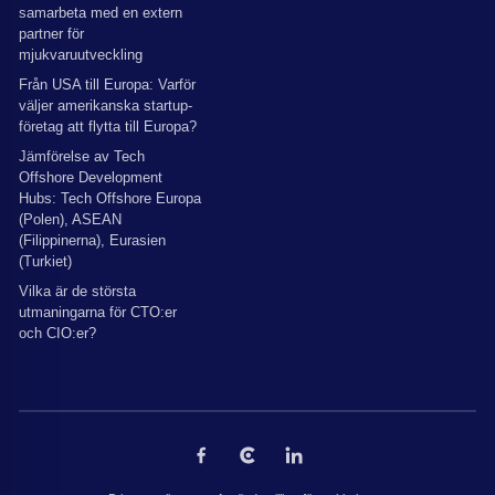
samarbeta med en extern
partner för
mjukvaruutveckling
Från USA till Europa: Varför
väljer amerikanska startup-
företag att flytta till Europa?
Jämförelse av Tech
Offshore Development
Hubs: Tech Offshore Europa
(Polen), ASEAN
(Filippinerna), Eurasien
(Turkiet)
Vilka är de största
utmaningarna för CTO:er
och CIO:er?