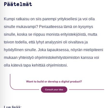
Päätelmät
Kumpi ratkaisu on siis parempi yrityksellesi ja voi olla
sinulle mukavampi? Periaatteessa tämä on kysymys
sinulle, koska se riippuu monista erityistekijöistä, mutta
toivon todella, että lyhyt analyysini oli oivaltava ja
hyödyllinen sinulle. Joka tapauksessa, nöyrän mielipiteeni
mukaan yhteistyö ohjelmistokehitystoimiston kanssa voi
olla kätevä tapa kehittää ohjelmistosi.
Lue lisää: