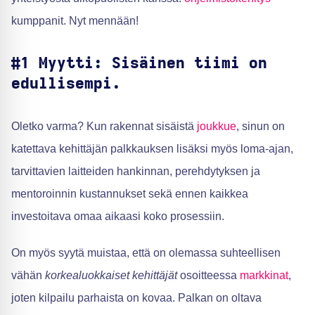
kumppanit. Nyt mennään!
#1 Myytti: Sisäinen tiimi on
edullisempi.
Oletko varma? Kun rakennat sisäistä
joukkue
, sinun on
katettava kehittäjän palkkauksen lisäksi myös loma-ajan,
tarvittavien laitteiden hankinnan, perehdytyksen ja
mentoroinnin kustannukset sekä ennen kaikkea
investoitava omaa aikaasi koko prosessiin.
On myös syytä muistaa, että on olemassa suhteellisen
vähän
korkealuokkaiset kehittäjät
osoitteessa
markkinat
,
joten kilpailu parhaista on kovaa. Palkan on oltava