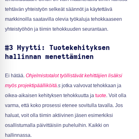
tehtävän yhteistyön selkeät säännöt ja käytettävä
markkinoilla saatavilla olevia työkaluja tehokkaaseen
yhteistyöhön ja tiimin tehokkuuden seurantaan.
#3 Myytti: Tuotekehityksen
hallinnan menettäminen
Ei hätää.
Ohjelmistotalot työllistävät kehittäjien lisäksi
myös projektipäälliköitä.
s
jotka valvovat tehokkaan ja
oikea-aikaisen kehityksen tehokkuutta ja
tuote
. Voit olla
varma, että koko prosessi etenee sovitulla tavalla. Jos
haluat, voit olla tiimin aktiivinen jäsen esimerkiksi
osallistumalla päivittäisiin puheluihin. Kaikki on
hallinnassa.