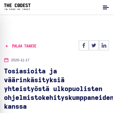
PALAA TAAKSE
2020-11-17
Tosiasioita ja
väärinkäsityksiä
yhteistyöstä ulkopuolisten
ohjelmistokehityskumppaneide
kanssa