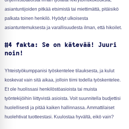
asiantuntijoiden pitkää etsimistä tai miettimättä, pitäisikö
palkata toinen henkilö. Hyödyt ulkoisesta
asiantuntemuksesta ja varallisuudesta ilman, että hikoilet.
#4 fakta: Se on kätevää! Juuri
noin!
Yhteistyökumppanisi työskentelee tilauksesta, ja kulut
koskevat vain sitä aikaa, jolloin tiimi todella työskentelee.
Et ole huolissasi henkilöstöasioista tai muista
työntekijöihin liittyvistä asioista. Voit suunnitella budjettisi
huolellisesti ja pitää kaiken hallinnassa. Ammattilaiset
huolehtivat tuotteestasi. Kuulostaa hyvältä, eikö vain?