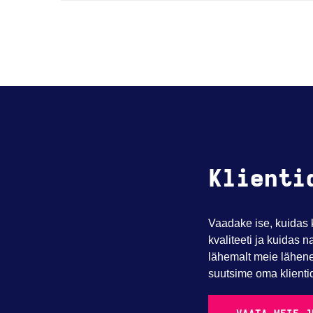
Klienti
Vaadake ise, kuidas 
kvaliteeti ja kuidas
lähemalt meie lähen
suutsime oma klientid