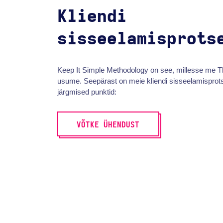
Kliendi
sisseelamisprots
Keep It Simple Methodology on see, millesse me 
usume. Seepärast on meie kliendi sisseelamisprot
järgmised punktid:
VÕTKE ÜHENDUST