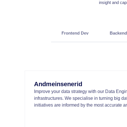
insight and cap
Frontend Dev
Backend
Andmeinsenerid
Improve your data strategy with our Data Engi
infrastructures. We specialise in turning big d
initiatives are informed by the most accurate a