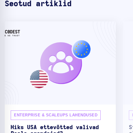
Seotud artiklid
ENTERPRISE & SCALEUPS LAHENDUSED
Miks USA ettevõtted valivad
S