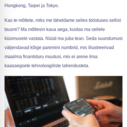
Hongkong, Taipei ja Tokyo.
Kas te mõtlete, miks me täheldame selles tööstuses sellist
buumi? Ma mõtlesin kaua aega, kuidas ma sellele
küsimusele vastata. Nüüd ma juba tean. Seda suundumust
väljendavad kõige paremini numbrid, mis illustreerivad
maailma finantsturu muutusi, mis ei arene ilma
kaasaegsete tehnoloogiliste lahendusteta.