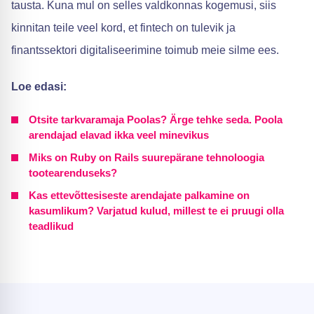
tausta. Kuna mul on selles valdkonnas kogemusi, siis
kinnitan teile veel kord, et fintech on tulevik ja
finantssektori digitaliseerimine toimub meie silme ees.
Loe edasi:
Otsite tarkvaramaja Poolas? Ärge tehke seda. Poola
arendajad elavad ikka veel minevikus
Miks on Ruby on Rails suurepärane tehnoloogia
tootearenduseks?
Kas ettevõttesiseste arendajate palkamine on
kasumlikum? Varjatud kulud, millest te ei pruugi olla
teadlikud