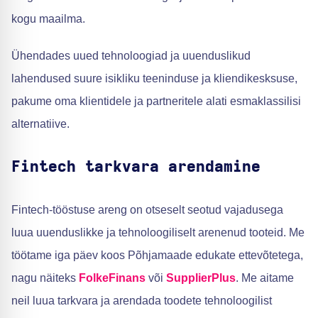
kogu maailma.
Ühendades uued tehnoloogiad ja uuenduslikud
lahendused suure isikliku teeninduse ja kliendikesksuse,
pakume oma klientidele ja partneritele alati esmaklassilisi
alternatiive.
Fintech tarkvara arendamine
Fintech-tööstuse areng on otseselt seotud vajadusega
luua uuenduslikke ja tehnoloogiliselt arenenud tooteid. Me
töötame iga päev koos Põhjamaade edukate ettevõtetega,
nagu näiteks
FolkeFinans
või
SupplierPlus
. Me aitame
neil luua tarkvara ja arendada toodete tehnoloogilist