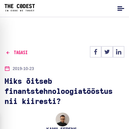
TAGASI
2019-10-23
Miks õitseb
finantstehnoloogiatööstus
nii kiiresti?