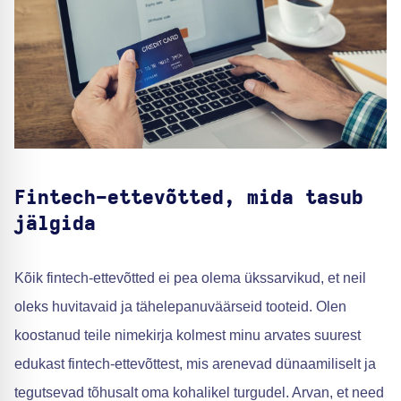
Fintech-ettevõtted, mida tasub
jälgida
Kõik fintech-ettevõtted ei pea olema ükssarvikud, et neil
oleks huvitavaid ja tähelepanuväärseid tooteid. Olen
koostanud teile nimekirja kolmest minu arvates suurest
edukast fintech-ettevõttest, mis arenevad dünaamiliselt ja
tegutsevad tõhusalt oma kohalikel turgudel. Arvan, et need