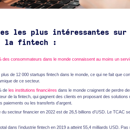
ées les plus intéressantes sur
e la fintech :
 des consommateurs dans le monde connaissent au moins un service
t plus de 12 000 startups fintech dans le monde, ce qui ne fait que con
mique de ce secteur.
% de
les institutions financières
dans le monde craignent de perdre des
teur de la fintech, qui gagnent des clients en proposant des solutio
s paiements ou les transferts d'argent.
e du secteur financier en 2022 est de 26,5 billions d'USD. Le TCAC s
otal dans l'industrie fintech en 2019 a atteint 55,4 milliards USD. Pa