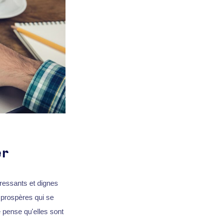
er
éressants et dignes
h prospères qui se
 pense qu'elles sont