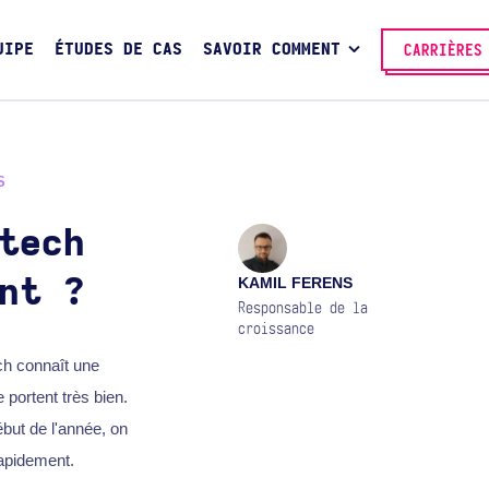
UIPE
ÉTUDES DE CAS
SAVOIR COMMENT
CARRIÈRES
S
tech
KAMIL FERENS
nt ?
Responsable de la
croissance
ch connaît une
portent très bien.
but de l'année, on
apidement.