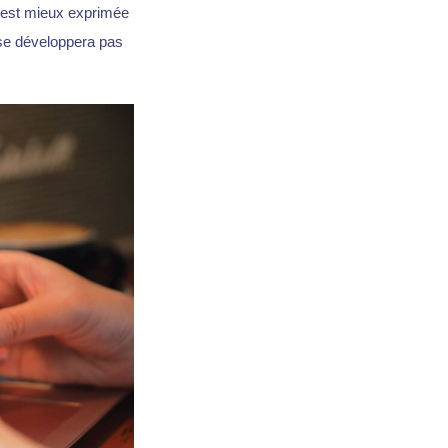
e est mieux exprimée
 se développera pas