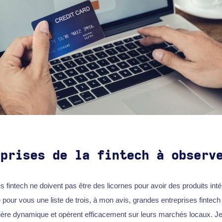
eprises de la fintech à observ
s fintech ne doivent pas être des licornes pour avoir des produits int
ré pour vous une liste de trois, à mon avis, grandes entreprises fintec
ère dynamique et opèrent efficacement sur leurs marchés locaux. Je