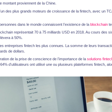
e montant proviennent de la Chine.
l'un des plus grands moteurs de croissance de la fintech, avec un
ersonnes dans le monde connaissent l'existence de la
blockchain
te
ockchain représentait 70 à 75 milliards USD en 2018. Au cours des si
lèvera à 50%.
des entreprises fintech les plus connues. La somme de leurs transact
iards de dollars.
ration de la prise de conscience de l'importance de la
solutions fintec
 64% d'utilisateurs ont utilisé une ou plusieurs plateformes fintech, alo