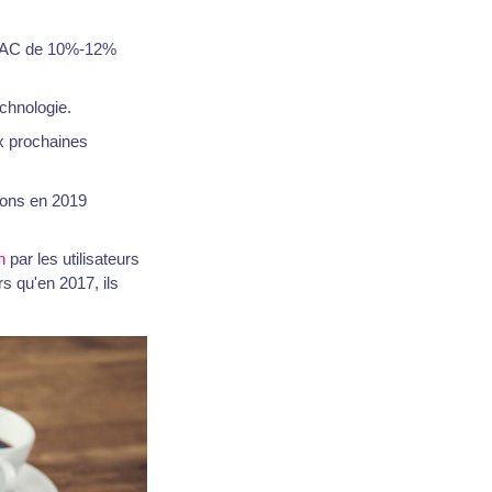
 TCAC de 10%-12%
chnologie.
x prochaines
ions en 2019
h
par les utilisateurs
rs qu'en 2017, ils