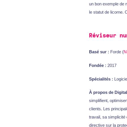
un bon exemple de mo
le statut de licorne. 
Réviseur nu
Basé sur :
Forde (
N
Fondée :
2017
Spécialités :
Logicie
À propos de Digital
simplifient, optimisen
clients. Les principa
travail, sa simplicité
directive sur la pro