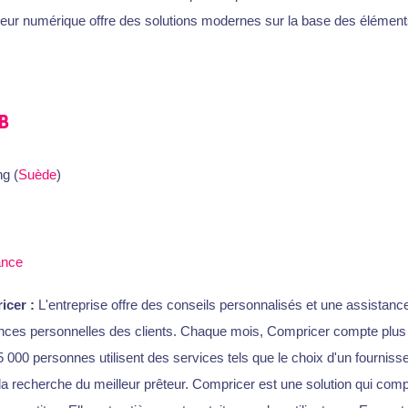
iseur numérique offre des solutions modernes sur la base des élémen
B
g (
Suède
)
ance
icer :
L'entreprise offre des conseils personnalisés et une assistanc
nances personnelles des clients. Chaque mois, Compricer compte plus
 000 personnes utilisent des services tels que le choix d'un fournisseu
a recherche du meilleur prêteur. Compricer est une solution qui com