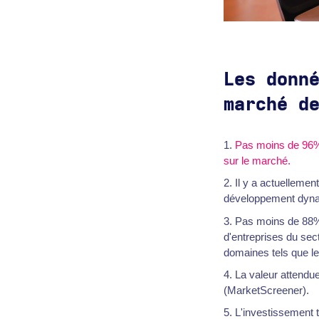
Les donn
marché d
Pas moins de 96%
sur le marché.
Il y a actuellemen
développement dyna
Pas moins de 88
d'entreprises du sec
domaines tels que le
La valeur attendu
(MarketScreener).
L'investissement t