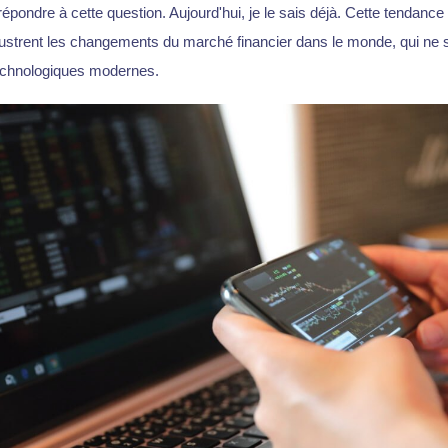
ndre à cette question. Aujourd'hui, je le sais déjà. Cette tendanc
 illustrent les changements du marché financier dans le monde, qui ne
technologiques modernes.