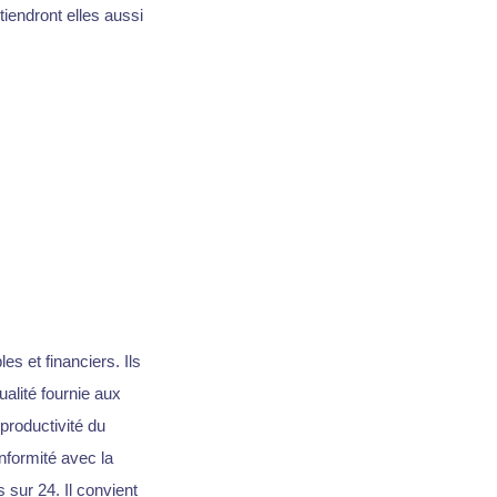
tiendront elles aussi
s et financiers. Ils
ualité fournie aux
productivité du
onformité avec la
 sur 24. Il convient