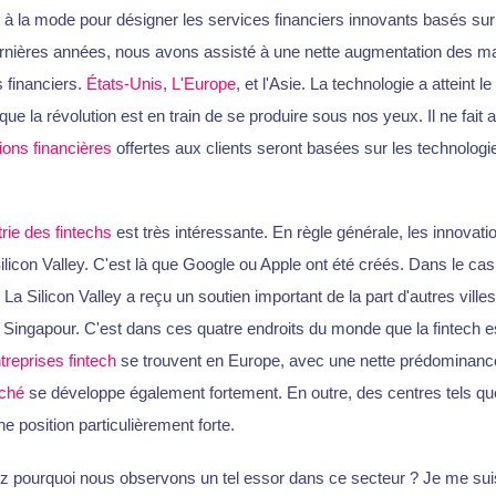
à la mode pour désigner les services financiers innovants basés sur
dernières années, nous avons assisté à une nette augmentation des m
 financiers.
États-Unis
,
L'Europe
, et l'Asie. La technologie a atteint 
que la révolution est en train de se produire sous nos yeux. Il ne fait
ions financières
offertes aux clients seront basées sur les technolog
trie des fintechs
est très intéressante. En règle générale, les innovat
ilicon Valley. C'est là que Google ou Apple ont été créés. Dans le cas
. La Silicon Valley a reçu un soutien important de la part d'autres villes
Singapour. C'est dans ces quatre endroits du monde que la fintech 
treprises fintech
se trouvent en Europe, avec une nette prédominanc
ché
se développe également fortement. En outre, des centres tels qu
e position particulièrement forte.
pourquoi nous observons un tel essor dans ce secteur ? Je me su