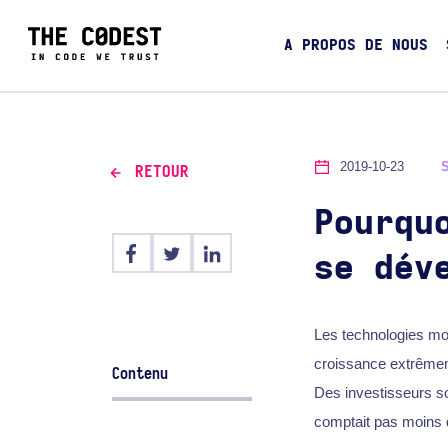
A PROPOS DE NOUS
2019-10-23
RETOUR
Pourqu
se dév
Les technologies mod
croissance extrêmeme
Contenu
Des investisseurs so
comptait pas moins 