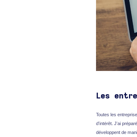
Les entr
Toutes les entreprise
d'intérêt. J'ai prépa
développent de mani