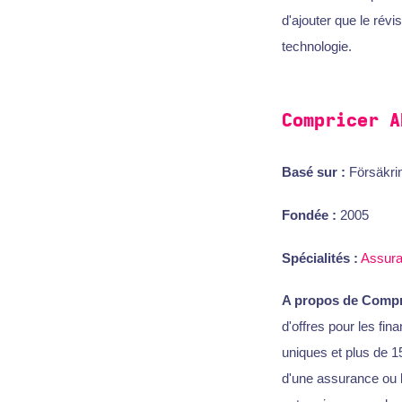
d'ajouter que le rév
technologie.
Compricer A
Basé sur :
Försäkrin
Fondée :
2005
Spécialités :
Assur
A propos de Compr
d'offres pour les fi
uniques et plus de 15
d'une assurance ou l