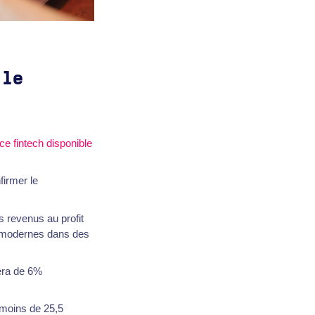
 le
 fintech disponible
firmer le
 revenus au profit
ns modernes dans des
era de 6%
s moins de 25,5