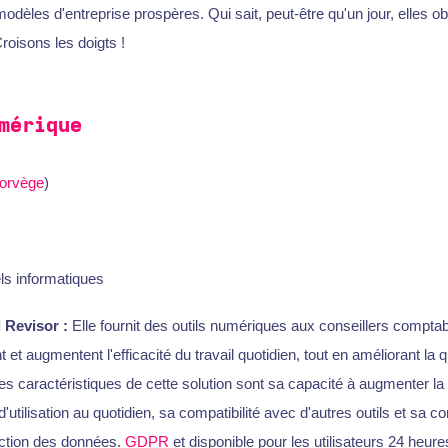
dèles d'entreprise prospères. Qui sait, peut-être qu'un jour, elles ob
Croisons les doigts !
mérique
orvège
)
ls informatiques
 Revisor :
Elle fournit des outils numériques aux conseillers comptable
t et augmentent l'efficacité du travail quotidien, tout en améliorant la q
les caractéristiques de cette solution sont sa capacité à augmenter la 
 d'utilisation au quotidien, sa compatibilité avec d'autres outils et sa c
tection des données.
GDPR
et disponible pour les utilisateurs 24 heures