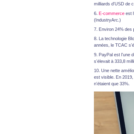
milliards d'USD de c
E-commerce
est 
(IndustryArc.)
Environ 24% des p
La technologie Bl
années, le TCAC s'é
PayPal est l'une 
s'élevait à 333,8 mill
Une nette amélio
est visible. En 2019,
n'étaient que 33%.