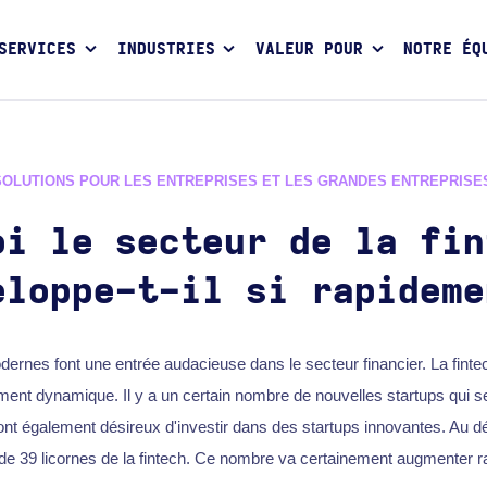
SERVICES
INDUSTRIES
VALEUR POUR
NOTRE ÉQ
SOLUTIONS POUR LES ENTREPRISES ET LES GRANDES ENTREPRISE
oi le secteur de la fin
eloppe-t-il si rapideme
ernes font une entrée audacieuse dans le secteur financier. La finte
nt dynamique. Il y a un certain nombre de nouvelles startups qui se 
nt également désireux d'investir dans des startups innovantes. Au dé
de 39 licornes de la fintech. Ce nombre va certainement augmenter r