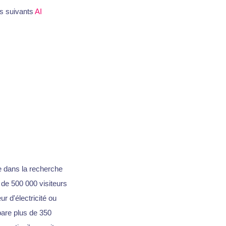
ts suivants
AI
e dans la recherche
 de 500 000 visiteurs
r d'électricité ou
pare plus de 350