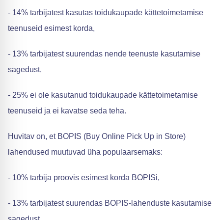
- 14% tarbijatest kasutas toidukaupade kättetoimetamise
teenuseid esimest korda,
- 13% tarbijatest suurendas nende teenuste kasutamise
sagedust,
- 25% ei ole kasutanud toidukaupade kättetoimetamise
teenuseid ja ei kavatse seda teha.
Huvitav on, et BOPIS (Buy Online Pick Up in Store)
lahendused muutuvad üha populaarsemaks:
- 10% tarbija proovis esimest korda BOPISi,
- 13% tarbijatest suurendas BOPIS-lahenduste kasutamise
sagedust,