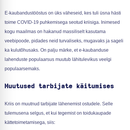
E-kaubandustööstus on üks väheseid, kes tuli üsna hästi
toime COVID-19 puhkemisega seotud kriisiga. Inimesed
kogu maailmas on hakanud massiliselt kasutama
veebipoode, pidades neid turvaliseks, mugavaks ja sageli
ka kulutõhusaks. On palju märke, et e-kaubanduse
lahenduste populaarsus muutub lähitulevikus veelgi
populaarsemaks.
Muutused tarbijate käitumises
Kriis on muutnud tarbijate lähenemist ostudele. Selle
tulemusena selgus, et kui tegemist on toidukaupade
kättetoimetamisega, siis: