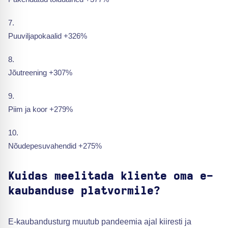
Puuviljapokaalid +326%
Jõutreening +307%
Piim ja koor +279%
Nõudepesuvahendid +275%
Kuidas meelitada kliente oma e-
kaubanduse platvormile?
E-kaubandusturg muutub pandeemia ajal kiiresti ja