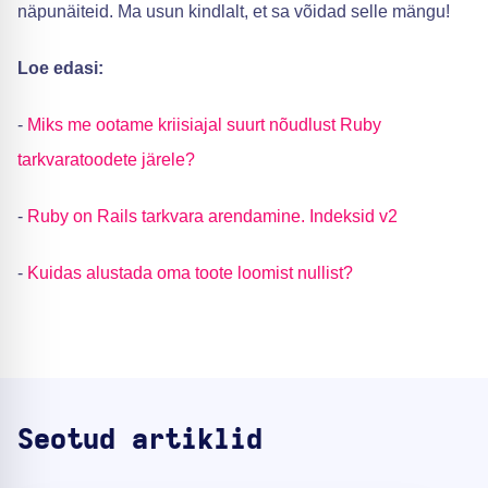
näpunäiteid. Ma usun kindlalt, et sa võidad selle mängu!
Loe edasi:
-
Miks me ootame kriisiajal suurt nõudlust Ruby
tarkvaratoodete järele?
-
Ruby on Rails tarkvara arendamine. Indeksid v2
-
Kuidas alustada oma toote loomist nullist?
Seotud artiklid