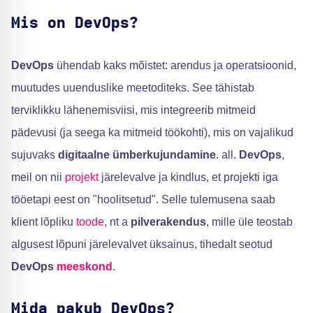
Mis on DevOps?
DevOps
ühendab kaks mõistet: arendus ja operatsioonid,
muutudes uuenduslike meetoditeks. See tähistab
terviklikku lähenemisviisi, mis integreerib mitmeid
pädevusi (ja seega ka mitmeid töökohti), mis on vajalikud
sujuvaks
digitaalne ümberkujundamine
. all.
DevOps
,
meil on nii
projekt
järelevalve ja kindlus, et projekti iga
tööetapi eest on "hoolitsetud". Selle tulemusena saab
klient lõpliku
toode
, nt a
pilverakendus
, mille üle teostab
algusest lõpuni järelevalvet üksainus, tihedalt seotud
DevOps
meeskond
.
Mida pakub DevOps?