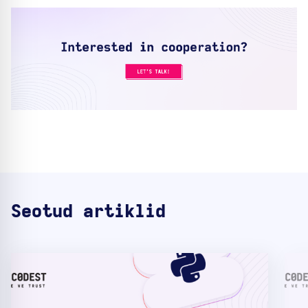
Seotud artiklid