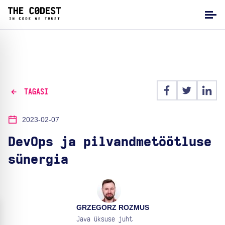
TAGASI
2023-02-07
DevOps ja pilvandmetöötluse
sünergia
GRZEGORZ ROZMUS
Java üksuse juht