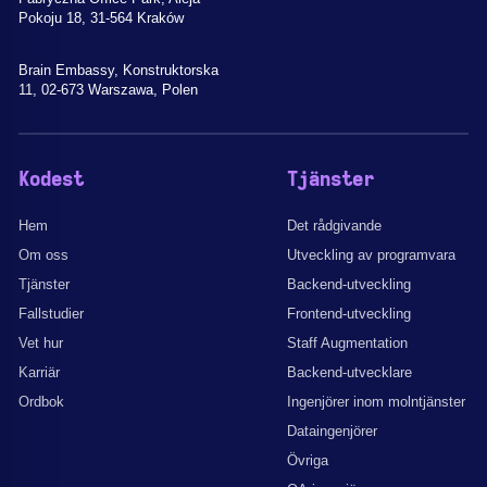
Pokoju 18, 31-564 Kraków
Brain Embassy, Konstruktorska
11, 02-673 Warszawa, Polen
Kodest
Tjänster
Hem
Det rådgivande
Om oss
Utveckling av programvara
Tjänster
Backend-utveckling
Fallstudier
Frontend-utveckling
Vet hur
Staff Augmentation
Karriär
Backend-utvecklare
Ordbok
Ingenjörer inom molntjänster
Dataingenjörer
Övriga