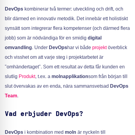
DevOps
kombinerar två termer: utveckling och drift, och
blir därmed en innovativ metodik. Det innebär ett holistiskt
synsätt som integrerar flera kompetenser (och därmed flera
jobb) som är nödvändiga för en smidig
digital
omvandling
. Under
DevOps
har vi både
projekt
överblick
och visshet om att varje steg i projektarbetet är
"omhändertaget". Som ett resultat av detta får kunden en
slutlig
Produkt
, t.ex. a
molnapplikation
som från början till
slut övervakas av en enda, nära sammansvetsad
DevOps
Team
.
Vad erbjuder DevOps?
DevOps
i kombination med
moln
är nyckeln till