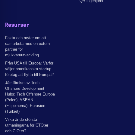
QA-ingenjörer
Resurser
Fakta och myter om att
samarbeta med en extern
partner för
mjukvaruutveckling
Från USA till Europa: Varför
väljer amerikanska startup-
företag att flytta till Europa?
Jämförelse av Tech
Offshore Development
Hubs: Tech Offshore Europa
(Polen), ASEAN
(Filippinerna), Eurasien
(Turkiet)
Vilka är de största
utmaningarna för CTO:er
och CIO:er?