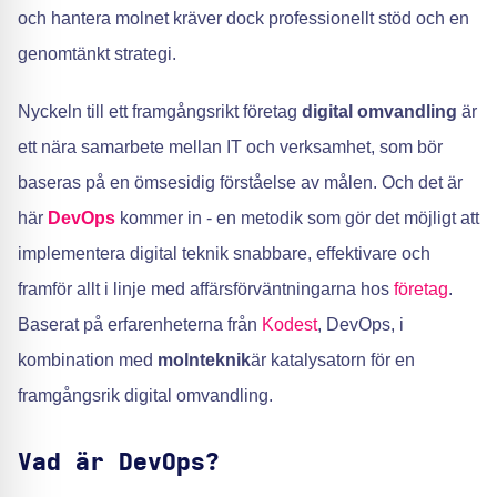
och hantera molnet kräver dock professionellt stöd och en
genomtänkt strategi.
Nyckeln till ett framgångsrikt företag
digital omvandling
är
ett nära samarbete mellan IT och verksamhet, som bör
baseras på en ömsesidig förståelse av målen. Och det är
här
DevOps
kommer in - en metodik som gör det möjligt att
implementera digital teknik snabbare, effektivare och
framför allt i linje med affärsförväntningarna hos
företag
.
Baserat på erfarenheterna från
Kodest
, DevOps, i
kombination med
molnteknik
är katalysatorn för en
framgångsrik digital omvandling.
Vad är DevOps?