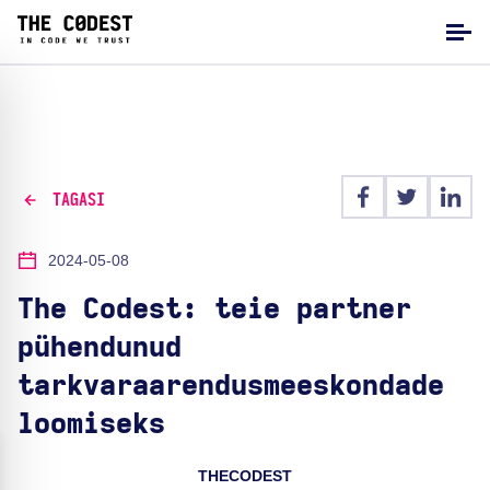
TAGASI
2024-05-08
The Codest: teie partner
pühendunud
tarkvaraarendusmeeskondade
loomiseks
THECODEST