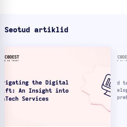
Seotud artiklid