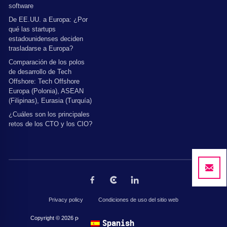
software
De EE.UU. a Europa: ¿Por
qué las startups
estadounidenses deciden
trasladarse a Europa?
Comparación de los polos
de desarrollo de Tech
Offshore: Tech Offshore
Europa (Polonia), ASEAN
(Filipinas), Eurasia (Turquía)
¿Cuáles son los principales
retos de los CTO y los CIO?
Privacy policy
Condiciones de uso del sitio web
Copyright © 2026 por The Codest. Todos los derechos reservados.
Spanish