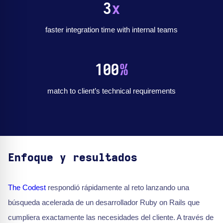
3
x
faster integration time with internal teams
100
%
match to client’s technical requirements
Enfoque y resultados
The Codest
respondió rápidamente al reto lanzando una
búsqueda acelerada de un desarrollador Ruby on Rails que
cumpliera exactamente las necesidades del cliente. A través de