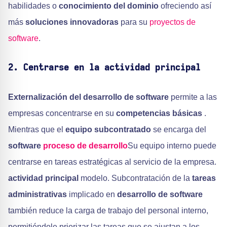
habilidades o
conocimiento del dominio
ofreciendo así
más
soluciones innovadoras
para su
proyectos de
software
.
2. Centrarse en la actividad principal
Externalización del desarrollo de software
permite a las
empresas concentrarse en su
competencias básicas
.
Mientras que el
equipo subcontratado
se encarga del
software
proceso de desarrollo
Su equipo interno puede
centrarse en tareas estratégicas al servicio de la empresa.
actividad principal
modelo. Subcontratación de la
tareas
administrativas
implicado en
desarrollo de software
también reduce la carga de trabajo del personal interno,
permitiéndole priorizar las tareas que se ajustan a los