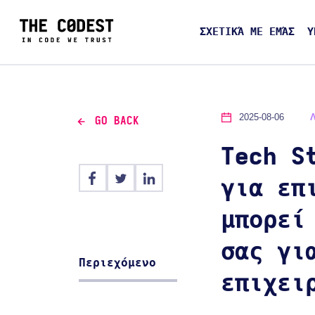
ΣΧΕΤΙΚΆ ΜΕ ΕΜΆΣ
Υ
2025-08-06
GO BACK
Tech S
για επ
μπορεί
σας γι
Περιεχόμενο
επιχει