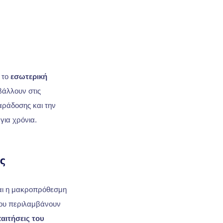
 το
εσωτερική
βάλλουν στις
παράδοσης και την
για χρόνια.
ς
αι η μακροπρόθεσμη
που περιλαμβάνουν
αιτήσεις του