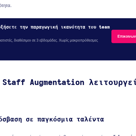
ότητα.
υξήσετε την παραγωγική ικανότητα του team
Επικοινων
τιστές, διαθέσιμοι σε 3 εβδομάδες. Χωρίς μακροπρόθεσμες
 Staff Augmentation λειτουργε
όσβαση σε παγκόσμια ταλέντα