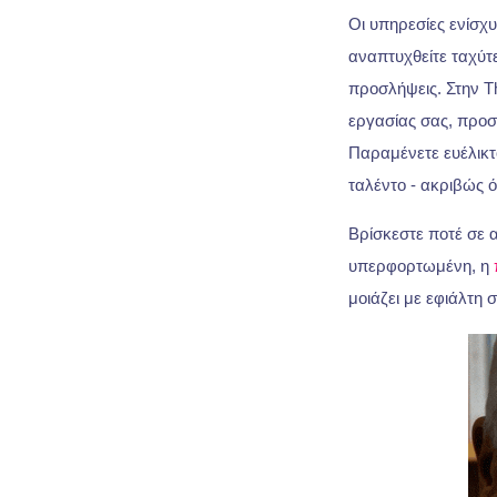
Οι υπηρεσίες ενίσχ
αναπτυχθείτε ταχύτε
προσλήψεις. Στην T
εργασίας σας, προσ
Παραμένετε ευέλικτο
ταλέντο - ακριβώς ό
Βρίσκεστε ποτέ σε 
υπερφορτωμένη, η
μοιάζει με εφιάλτη 