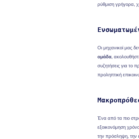
ρύθμιση γρήγορα, χ
Ενσωματωμέ
Οι μηχανικοί μας δ
ομάδα
, ακολουθήστ
συζητήσεις για το 
προληπτική επικοινω
Μακροπρόθε
Ένα από τα πιο στρ
εξοικονόμηση χρόνο
την πρόσληψη, την έ