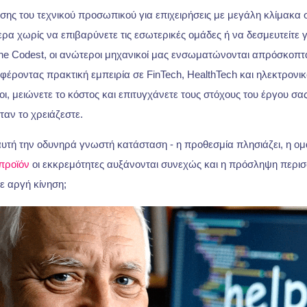
υσης του τεχνικού προσωπικού για επιχειρήσεις με μεγάλη κλίμακα
ρα χωρίς να επιβαρύνετε τις εσωτερικές ομάδες ή να δεσμευτείτε 
he Codest, οι ανώτεροι μηχανικοί μας ενσωματώνονται απρόσκοπτα
φέροντας πρακτική εμπειρία σε FinTech, HealthTech και ηλεκτρονικ
ι, μειώνετε το κόστος και επιτυγχάνετε τους στόχους του έργου σα
ταν το χρειάζεστε.
αυτή την οδυνηρά γνωστή κατάσταση - η προθεσμία πλησιάζει, η ομ
προϊόν
οι εκκρεμότητες αυξάνονται συνεχώς και η πρόσληψη περ
σε αργή κίνηση;