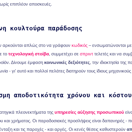
ωρίς επιπλέον αποσκευές.
νη κουλτούρα παράδοσης
εν αρκούνται απλώς στο να γράφουν
κωδικός
– ενσωματώνονται με
ε το
τεχνολογική στοίβα
, συμμετέχει σε
σπριντ
τελετές και να συμ
προϊόν. Δίνουμε έμφαση
κοινωνικές δεξιότητες
, την ιδιοκτησία της 
νία - γι' αυτό και πολλοί πελάτες διατηρούν τους ίδιους μηχανικούς 
σμη αποδοτικότητα χρόνου και κόστου
ατηγικά πλεονεκτήματα της
υπηρεσίες αύξησης προσωπικού
είν
υ και χρήματος. Οι παραδοσιακές προσλήψεις είναι δαπανηρές - 
νταξη και τις παροχές - και αργές. Οι κενές θέσεις καθυστερούν
απ