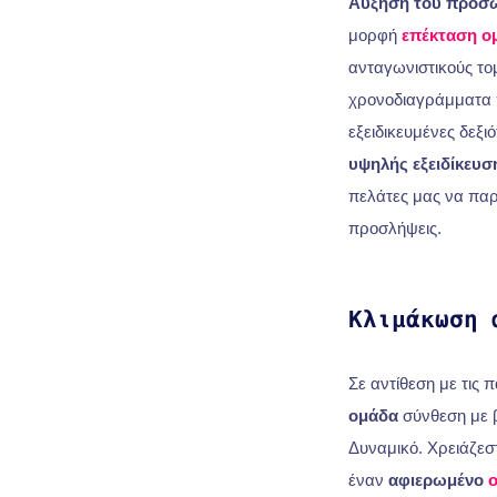
Αύξηση του προσ
μορφή
επέκταση ο
ανταγωνιστικούς το
χρονοδιαγράμματα π
εξειδικευμένες δεξιό
υψηλής εξειδίκευσ
πελάτες μας να παρ
προσλήψεις.
Κλιμάκωση 
Σε αντίθεση με τις
ομάδα
σύνθεση με 
Δυναμικό. Χρειάζεσ
έναν
αφιερωμένο
ο