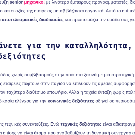
ζευξη
senior
μηχανικοί
με λιγότερο έμπειρους προγραμματιστές, δια
 και οι αξίες της εταιρείας μεταβιβάζονται οργανικά. Αυτό το επίπ
ι
αποτελεσματικές διαδικασίες
και προετοιμάζει την ομάδα σας γι
άνετε για την καταλληλότητα,
δεξιότητες
άδας χωρίς συμβιβασμούς στην ποιότητα ξεκινά με μια στρατηγική
ς εταιρείες πέφτουν στην παγίδα να επιλύουν τις άμεσες συμφορήσ
ν ταχύτερο διαθέσιμο υποψήφιο. Αλλά η ταχεία ένταξη χωρίς πολι
δικασία ελέγχου για την
κοινωνικές δεξιότητες
οδηγεί σε περισσό
ις τεχνικές συνεντεύξεις. Ενώ
τεχνικές δεξιότητες
είναι αδιαπραγμά
ι επίσης να είναι άτομα που αναβαθμίζουν τη δυναμική συνεργασία