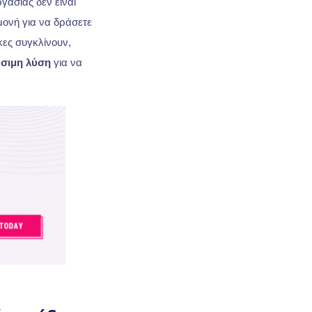
γασίας δεν είναι
ονή για να δράσετε
κες συγκλίνουν,
σιμη λύση
για να