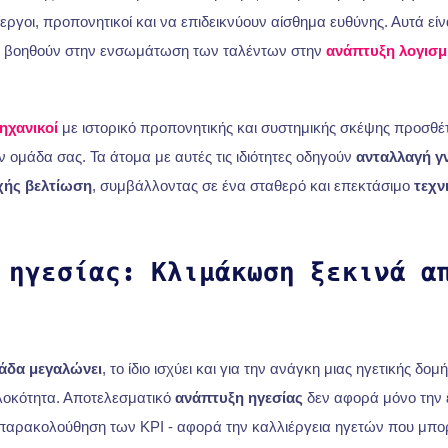
ίεργοι, προπονητικοί και να επιδεικνύουν αίσθημα ευθύνης. Αυτά είν
υ βοηθούν στην ενσωμάτωση των ταλέντων στην
ανάπτυξη λογισμ
ηχανικοί
με ιστορικό προπονητικής και συστημικής σκέψης προσθέτ
 ομάδα σας. Τα άτομα με αυτές τις ιδιότητες οδηγούν
ανταλλαγή 
χής βελτίωση
, συμβάλλοντας σε ένα σταθερό και επεκτάσιμο
τεχν
 ηγεσίας: Κλιμάκωση ξεκινά α
άδα μεγαλώνει
, το ίδιο ισχύει και για την ανάγκη μιας ηγετικής δο
πλοκότητα. Αποτελεσματικό
ανάπτυξη ηγεσίας
δεν αφορά μόνο την 
 παρακολούθηση των KPI - αφορά την καλλιέργεια ηγετών που μπο