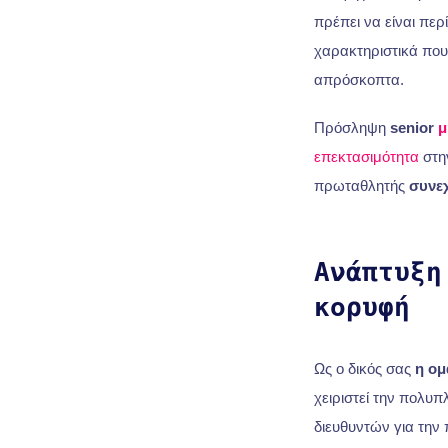
πρέπει να είναι περ
χαρακτηριστικά πο
απρόσκοπτα.
Πρόσληψη
senior
μ
επεκτασιμότητα
στην
πρωταθλητής
συνε
Ανάπτυξη
κορυφή
Ως ο δικός σας
η ομ
χειριστεί την πολυ
διευθυντών για την