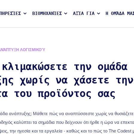
ΠΗΡΕΣΊΕΣ
ΒΙΟΜΗΧΑΝΊΕΣ
ΑΞΊΑ ΓΙΑ
Η ΟΜΆΔΑ ΜΑ
ΑΝΆΠΤΥΞΗ ΛΟΓΙΣΜΙΚΟΎ
 κλιμακώσετε την ομάδα
ξης χωρίς να χάσετε την
τα του προϊόντος σας
άδα ανάπτυξης; Μάθετε πώς να αναπτύσσεστε χωρίς να θυσιάζετε 
οδηγός καλύπτει τα σημάδια που δείχνουν ότι ήρθε η ώρα να επεκταθ
εις, την ηγεσία και τα εργαλεία - καθώς και το πώς το The Codest