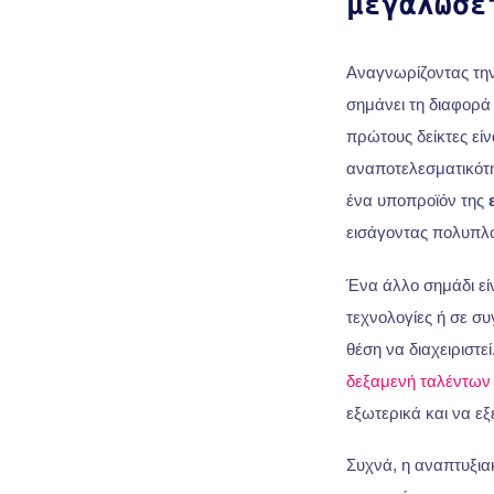
μεγαλώσ
Αναγνωρίζοντας την
σημάνει τη διαφορά 
πρώτους δείκτες είν
αναποτελεσματικότητ
ένα υποπροϊόν της
εισάγοντας πολυπλ
Ένα άλλο σημάδι εί
τεχνολογίες ή σε συ
θέση να διαχειριστε
δεξαμενή ταλέντων
εξωτερικά και να ε
Συχνά, η αναπτυξια