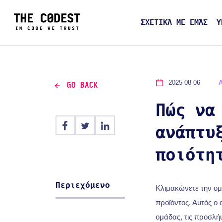
ΣΧΕΤΙΚΆ ΜΕ ΕΜΆΣ
Υ
2025-08-06
GO BACK
Πώς να
ανάπτυ
ποιότη
Περιεχόμενο
Κλιμακώνετε την ομ
προϊόντος. Αυτός ο 
ομάδας, τις προσλήψ