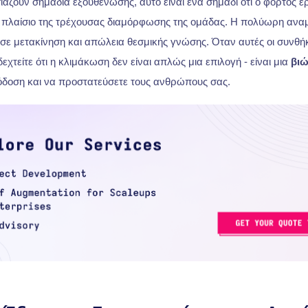
ζουν σημάδια εξουθένωσης, αυτό είναι ένα σημάδι ότι ο φόρτος ερ
 πλαίσιο της τρέχουσας διαμόρφωσης της ομάδας. Η πολύωρη αναμ
 σε μετακίνηση και απώλεια θεσμικής γνώσης. Όταν αυτές οι συνθή
χτείτε ότι η κλιμάκωση δεν είναι απλώς μια επιλογή - είναι μια
βιώ
όδοση και να προστατεύσετε τους ανθρώπους σας.