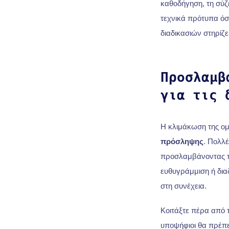
καθοδήγηση, τη σύ
τεχνικά πρότυπα όσο
διαδικασιών στηρίζε
Προσλαμβ
για τις 
Η κλιμάκωση της ομ
πρόσληψης
. Πολλέ
προσλαμβάνοντας το
ευθυγράμμιση ή δια
στη συνέχεια.
Κοιτάξτε πέρα από τ
υποψήφιοι θα πρέπε