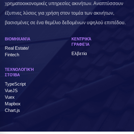
χρηματοοικονομικές υπηρεσίες ακινήτων. Αναπτύσσουν
έξυπνες λύσεις για χρήση στον τομέα των ακινήτων,
βασισμένες σε ένα θεμέλιο δεδομένων υψηλού επιπέδου.
ΒΙΟΜΗΧΑΝΊΑ
ΚΕΝΤΡΙΚΆ
ΓΡΑΦΕΊΑ
Real Estate/
Ελβετία
Fintech
ΤΕΧΝΟΛΟΓΙΚΉ
ΣΤΟΊΒΑ
TypeScript
VueJS
Vuex
Mapbox
Chart.js