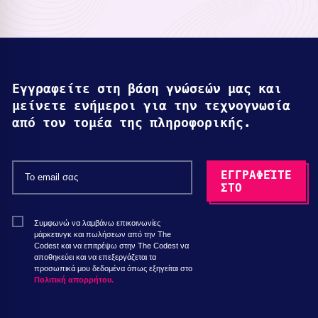
Εγγραφείτε στη βάση γνώσεών μας και
μείνετε ενήμεροι για την τεχνογνωσία
από τον τομέα της πληροφορικής.
Συμφωνώ να λαμβάνω επικοινωνίες
μάρκετινγκ και πωλήσεων από την The
Codest και να επιτρέψω στην The Codest να
αποθηκεύει και να επεξεργάζεται τα
προσωπικά μου δεδομένα όπως εξηγείται στο
Πολιτική απορρήτου.