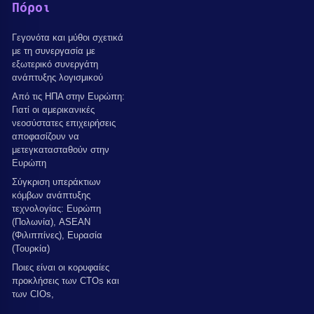
Πόροι
Γεγονότα και μύθοι σχετικά
με τη συνεργασία με
εξωτερικό συνεργάτη
ανάπτυξης λογισμικού
Από τις ΗΠΑ στην Ευρώπη:
Γιατί οι αμερικανικές
νεοσύστατες επιχειρήσεις
αποφασίζουν να
μετεγκατασταθούν στην
Ευρώπη
Σύγκριση υπεράκτιων
κόμβων ανάπτυξης
τεχνολογίας: Ευρώπη
(Πολωνία), ASEAN
(Φιλιππίνες), Ευρασία
(Τουρκία)
Ποιες είναι οι κορυφαίες
προκλήσεις των CTOs και
των CIOs,