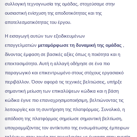
συλλογική τεχνογνωσία της ομάδας, στοχεύσαμε στην
ουσιαστική ενίσχυση της αποδοτικότητας και της
αποτελεσματικότητας του έργου.
Η εισαγωγή αυτών των εξειδικευμένων
επαγγελματιών
μεταμόρφωσε τη δυναμική της ομάδας
,
δίνοντας έμφαση σε βασικές αξίες όπως η ποιότητα και η
επεκτασιμότητα. Αυτή η αλλαγή οδήγησε σε ένα πιο
παραγωγικό και επικεντρωμένο στους στόχους εργασιακό
περιβάλλον. Όσον αφορά τις τεχνικές βελτιώσεις, υπήρξε
σημαντική μείωση των επικαλύψεων κώδικα και η βάση
κώδικα έγινε πιο επαναχρησιμοποιήσιμη, βελτιώνοντας τις
λειτουργίες και τη συντήρηση της πλατφόρμας. Συνολικά, η
απόδοση της πλατφόρμας σημείωσε σημαντική βελτίωση,
υπογραμμίζοντας τον αντίκτυπο της ενσωμάτωσης έμπειρων
ταλέντων στον τομέα της τεχνολογίας με έμφαση στην ηγεσία