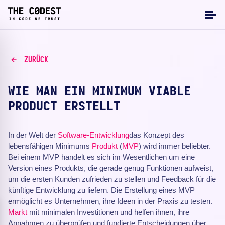
ZURÜCK
WIE MAN EIN MINIMUM VIABLE
PRODUCT ERSTELLT
In der Welt der
Software-Entwicklung
das Konzept des
lebensfähigen Minimums
Produkt
(
MVP
) wird immer beliebter.
Bei einem MVP handelt es sich im Wesentlichen um eine
Version eines Produkts, die gerade genug Funktionen aufweist,
um die ersten Kunden zufrieden zu stellen und Feedback für die
künftige Entwicklung zu liefern. Die Erstellung eines MVP
ermöglicht es Unternehmen, ihre Ideen in der Praxis zu testen.
Markt
mit minimalen Investitionen und helfen ihnen, ihre
Annahmen zu überprüfen und fundierte Entscheidungen über