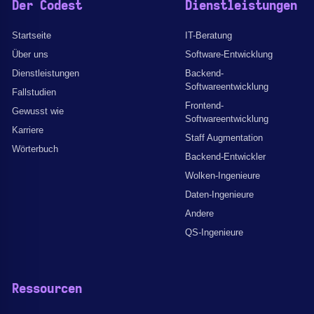
Der Codest
Dienstleistungen
Startseite
IT-Beratung
Über uns
Software-Entwicklung
Dienstleistungen
Backend-
Softwareentwicklung
Fallstudien
Frontend-
Gewusst wie
Softwareentwicklung
Karriere
Staff Augmentation
Wörterbuch
Backend-Entwickler
Wolken-Ingenieure
Daten-Ingenieure
Andere
QS-Ingenieure
Ressourcen