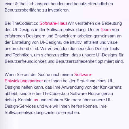
einer ästhetisch ansprechenden und benutzerfreundlichen
Benutzeroberfläche zu investieren.
Bei TheCodest.co
Software-Haus
Wir verstehen die Bedeutung
des UI-Designs in der Softwareentwicklung. Unser
Team
von
erfahrenen Designern und Entwicklern arbeiten gemeinsam an
der Erstellung von UI-Designs, die intuitiv, effizient und visuell
ansprechend sind. Wir verwenden die neuesten Design-Tools
und Techniken, um sicherzustellen, dass unsere UI-Designs für
Benutzerfreundlichkeit und Benutzerzufriedenheit optimiert sind.
Wenn Sie auf der Suche nach einem
Software-
Entwicklungspartner
der Ihnen bei der Erstellung eines UI-
Designs helfen kann, das Ihre Anwendung von der Konkurrenz
abhebt, sind Sie bei TheCodest.co Software House genau
richtig. Kontakt
us
und erfahren Sie mehr über unsere UI-
Design-Services und wie wir Ihnen helfen können, Ihre
Softwareentwicklungsziele zu erreichen.