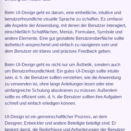
Beim UI-Design geht es darum, eine einheitliche, intuitive und
benutzerfreundliche visuelle Sprache zu schaffen. Es umfasst
alle Aspekte der Anwendung, mit denen der Benutzer interagiert,
einschließlich Schaltflächen, Menüs, Formulare, Symbole und
andere Elemente. Eine gut gestaltete Benutzeroberfläche sollte
ästhetisch ansprechend und einfach zu navigieren sein und
dem Benutzer ein klares und präzises Feedback geben.
Beim UI-Design geht es nicht nur um Ästhetik, sondern auch
um Benutzerfreundlichkeit. Ein gutes UI-Design sollte intuitiv
sein, d. h. die Benutzer sollten verstehen, wie die Anwendung
zu verwenden ist, ohne lange Anleitungen lesen oder eine
umfangreiche Schulung absolvieren zu müssen. Außerdem
sollte es effizient sein, d. h. die Benutzer sollten ihre Aufgaben
schnell und einfach erledigen können.
UI-Design ist ein gemeinschaftlicher Prozess, an dem
Designer, Entwickler und andere Beteiligte beteiligt sind. Er
beginnt damit, die Bedürfnisse und Anforderungen der Benutzer