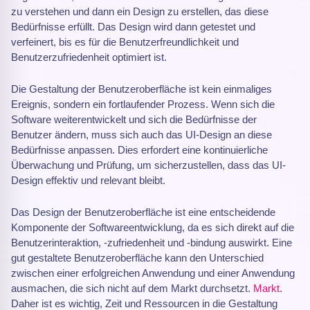
zu verstehen und dann ein Design zu erstellen, das diese
Bedürfnisse erfüllt. Das Design wird dann getestet und
verfeinert, bis es für die Benutzerfreundlichkeit und
Benutzerzufriedenheit optimiert ist.
Die Gestaltung der Benutzeroberfläche ist kein einmaliges
Ereignis, sondern ein fortlaufender Prozess. Wenn sich die
Software weiterentwickelt und sich die Bedürfnisse der
Benutzer ändern, muss sich auch das UI-Design an diese
Bedürfnisse anpassen. Dies erfordert eine kontinuierliche
Überwachung und Prüfung, um sicherzustellen, dass das UI-
Design effektiv und relevant bleibt.
Das Design der Benutzeroberfläche ist eine entscheidende
Komponente der Softwareentwicklung, da es sich direkt auf die
Benutzerinteraktion, -zufriedenheit und -bindung auswirkt. Eine
gut gestaltete Benutzeroberfläche kann den Unterschied
zwischen einer erfolgreichen Anwendung und einer Anwendung
ausmachen, die sich nicht auf dem Markt durchsetzt.
Markt
.
Daher ist es wichtig, Zeit und Ressourcen in die Gestaltung