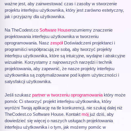
ważne jest, aby zainwestować czas i zasoby w stworzenie
projektu interfejsu użytkownika, który jest zarówno estetyczny,
jak i przyjazny dla użytkownika.
Na TheCodest.co
Software House
rozumiemy znaczenie
projektowania interfejsu użytkownika w tworzeniu
oprogramowania. Nasz
zespół
Doświadczeni projektanci i
programiści współpracują ze sobą, aby tworzyć projekty
interfejsu użytkownika, które są intuicyjne, wydajne i atrakcyjne
wizualnie. Korzystamy z najnowszych narzędzi i technik
projektowania, aby zapewnić, że nasze projekty interfejsu
użytkownika są zoptymalizowane pod kątem użyteczności i
satysfakcji użytkownika.
Jeśli szukasz
partner w tworzeniu oprogramowania
który może
pomóc Ci stworzyć projekt interfejsu użytkownika, który
wyróżni Twoją aplikację na tle konkurencji, nie szukaj dalej niż
TheCodest.co Software House. Kontakt
mój
już dziś, aby
dowiedzieć się więcej o naszych usługach projektowania
interfejsu użytkownika i o tym, jak możemy pomóc w