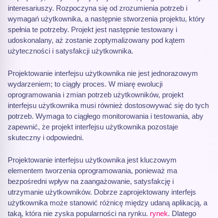
interesariuszy. Rozpoczyna się od zrozumienia potrzeb i
wymagań użytkownika, a następnie stworzenia projektu, który
spełnia te potrzeby. Projekt jest następnie testowany i
udoskonalany, aż zostanie zoptymalizowany pod kątem
użyteczności i satysfakcji użytkownika.
Projektowanie interfejsu użytkownika nie jest jednorazowym
wydarzeniem; to ciągły proces. W miarę ewolucji
oprogramowania i zmian potrzeb użytkowników, projekt
interfejsu użytkownika musi również dostosowywać się do tych
potrzeb. Wymaga to ciągłego monitorowania i testowania, aby
zapewnić, że projekt interfejsu użytkownika pozostaje
skuteczny i odpowiedni.
Projektowanie interfejsu użytkownika jest kluczowym
elementem tworzenia oprogramowania, ponieważ ma
bezpośredni wpływ na zaangażowanie, satysfakcję i
utrzymanie użytkowników. Dobrze zaprojektowany interfejs
użytkownika może stanowić różnicę między udaną aplikacją, a
taką, która nie zyska popularności na rynku.
rynek
. Dlatego