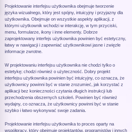
Projektowanie interfejsu użytkownika obejmuje tworzenie
języka wizualnego, który jest spójny, intuicyjny i przyjazny dla
użytkownika. Obejmuje on wszystkie aspekty aplikacji, z
którymi użytkownik wchodzi w interakcję, w tym przyciski,
menu, formularze, ikony i inne elementy. Dobrze
zaprojektowany interfejs użytkownika powinien być estetyczny,
łatwy w nawigacji i zapewniać użytkownikowi jasne i zwięzłe
informacje zwrotne.
W projektowaniu interfejsu użytkownika nie chodzi tylko o
estetykę; chodzi również o użyteczność. Dobry projekt
interfejsu użytkownika powinien być intuicyjny, co oznacza, że
użytkownicy powinni być w stanie zrozumieć, jak korzystać z
aplikacji bez konieczności czytania długich instrukcji lub
przechodzenia obszernych szkoleń. Powinien być również
wydajny, co oznacza, że użytkownicy powinni być w stanie
szybko i łatwo wykonywać swoje zadania.
Projektowanie interfejsu użytkownika to proces oparty na
współpracy, który obejmuje projektantów, programistów i innych