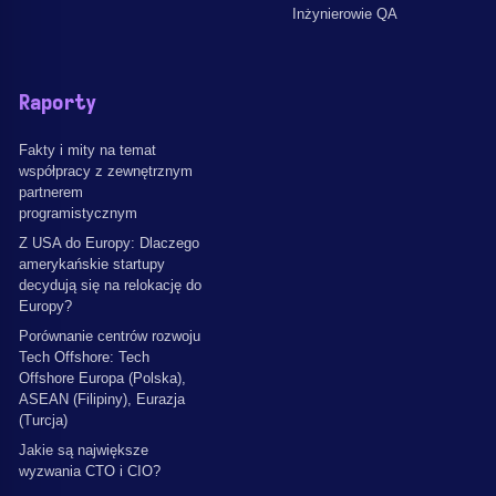
Inżynierowie QA
Raporty
Fakty i mity na temat
współpracy z zewnętrznym
partnerem
programistycznym
Z USA do Europy: Dlaczego
amerykańskie startupy
decydują się na relokację do
Europy?
Porównanie centrów rozwoju
Tech Offshore: Tech
Offshore Europa (Polska),
ASEAN (Filipiny), Eurazja
(Turcja)
Jakie są największe
wyzwania CTO i CIO?