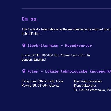
Om os
The Codest - International softwareudviklingsvirksomhed med 
hubs i Polen.
Storbritannien - Hovedkvarter
Kontor 303B, 182-184 High Street North E6 2JA
London, England
Polen - Lokale teknologiske knudepunk
Fabryczna Office Park, Aleja
Hjerneambassaden,
Pokoju 18, 31-564 Kraków
Konstruktorska
11, 02-673 Warszawa, Po