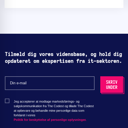
Tilmeld dig vores vidensbase, og hold dig
opdateret om ekspertisen fra it-sektoren.
Jeg accepterer at modtage markedsførings- og
salgskommunikation fra The Codest og tillade The Codest
at opbevare og behandle mine personlige data som
forklaret i vores
Politik for beskyttelse af personlige oplysninger.