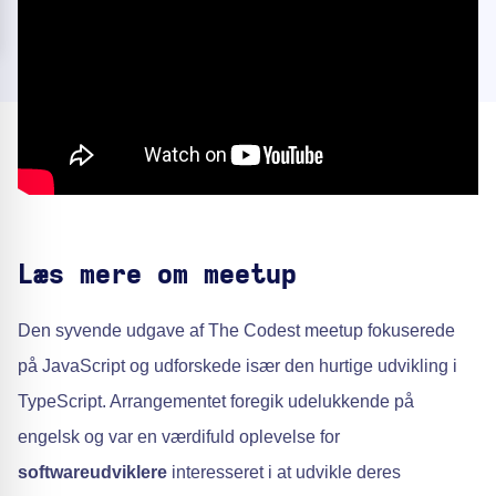
Læs mere om meetup
Den syvende udgave af The Codest meetup fokuserede
på JavaScript og udforskede især den hurtige udvikling i
TypeScript. Arrangementet foregik udelukkende på
engelsk og var en værdifuld oplevelse for
softwareudviklere
interesseret i at udvikle deres