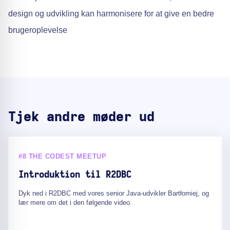
design og udvikling kan harmonisere for at give en bedre
brugeroplevelse
Tjek andre møder ud
#8 THE CODEST MEETUP
Introduktion til R2DBC
Dyk ned i R2DBC med vores senior Java-udvikler Bartłomiej, og
lær mere om det i den følgende video.