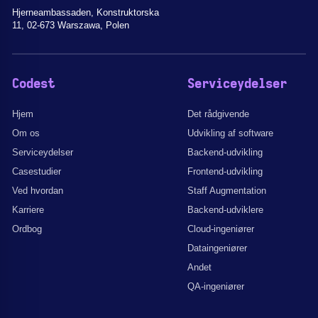
Hjerneambassaden, Konstruktorska
11, 02-673 Warszawa, Polen
Codest
Serviceydelser
Hjem
Det rådgivende
Om os
Udvikling af software
Serviceydelser
Backend-udvikling
Casestudier
Frontend-udvikling
Ved hvordan
Staff Augmentation
Karriere
Backend-udviklere
Ordbog
Cloud-ingeniører
Dataingeniører
Andet
QA-ingeniører