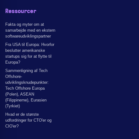
Ressourcer
Fakta og myter om at
samarbejde med en ekstern
softwareudviklingspartner
Fra USA til Europa: Hvorfor
beslutter amerikanske
startups sig for at flytte til
Europa?
Sammenligning af Tech
Offshore-
udviklingsknudepunkter:
Tech Offshore Europa
(Polen), ASEAN
(Filippinerne), Eurasien
(Tyrkiet)
Hvad er de største
udfordringer for CTO'er og
CIO'er?