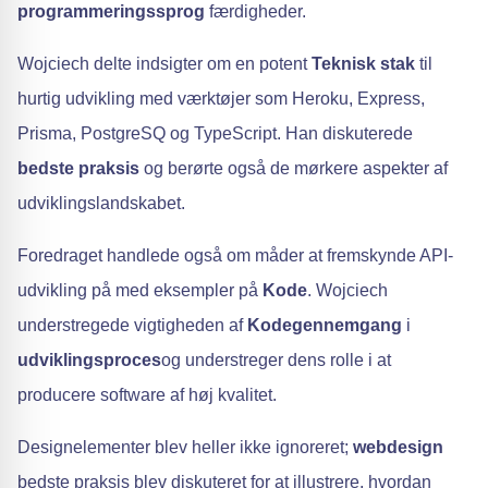
programmeringssprog
færdigheder.
Wojciech delte indsigter om en potent
Teknisk stak
til
hurtig udvikling med værktøjer som Heroku, Express,
Prisma, PostgreSQ og TypeScript. Han diskuterede
bedste praksis
og berørte også de mørkere aspekter af
udviklingslandskabet.
Foredraget handlede også om måder at fremskynde API-
udvikling på med eksempler på
Kode
. Wojciech
understregede vigtigheden af
Kodegennemgang
i
udviklingsproces
og understreger dens rolle i at
producere software af høj kvalitet.
Designelementer blev heller ikke ignoreret;
webdesign
bedste praksis blev diskuteret for at illustrere, hvordan