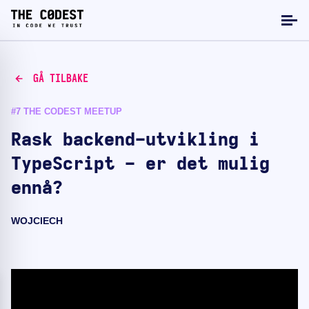
GÅ TILBAKE
#7 THE CODEST MEETUP
Rask backend-utvikling i
TypeScript - er det mulig
ennå?
WOJCIECH