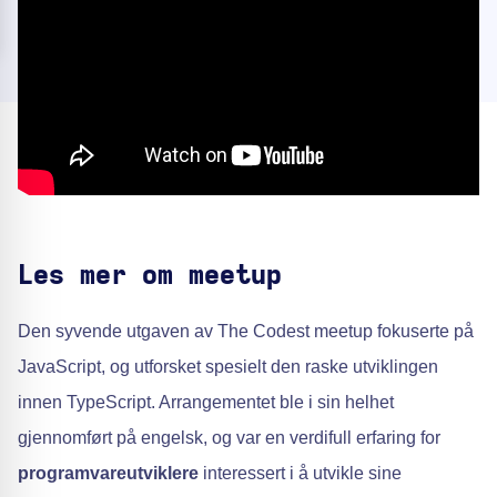
Les mer om meetup
Den syvende utgaven av The Codest meetup fokuserte på
JavaScript, og utforsket spesielt den raske utviklingen
innen TypeScript. Arrangementet ble i sin helhet
gjennomført på engelsk, og var en verdifull erfaring for
programvareutviklere
interessert i å utvikle sine