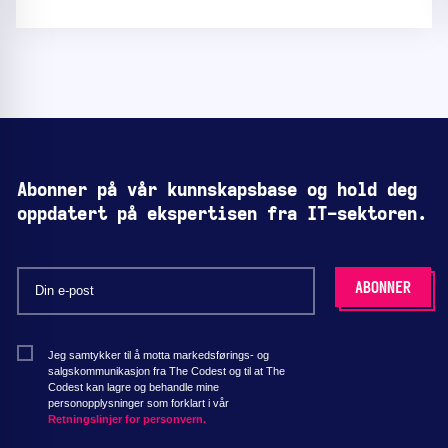
Abonner på vår kunnskapsbase og hold deg
oppdatert på ekspertisen fra IT-sektoren.
Jeg samtykker til å motta markedsførings- og
salgskommunikasjon fra The Codest og til at The
Codest kan lagre og behandle mine
personopplysninger som forklart i vår
Retningslinjer for personvern.