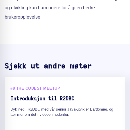
og utvikling kan harmonere for å gi en bedre
brukeropplevelse
Sjekk ut andre møter
#8 THE CODEST MEETUP
Introduksjon til R2DBC
Dyk ned i R2DBC med vår senior Java-utvikler Bartłomiej, og
lær mer om det i videoen nedenfor.