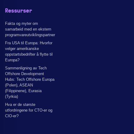
Ressurser
Fakta og myter om
samarbeid med en ekstern
programvareutviklingspartner
Fra USA til Europa: Hvorfor
velger amerikanske
oppstartsbedrifter å flytte til
Europa?
Sammenligning av Tech
Offshore Development
Hubs: Tech Offshore Europa
(Polen), ASEAN
(Filippinene), Eurasia
(Tyrkia)
Hva er de største
utfordringene for CTO-er og
CIO-er?