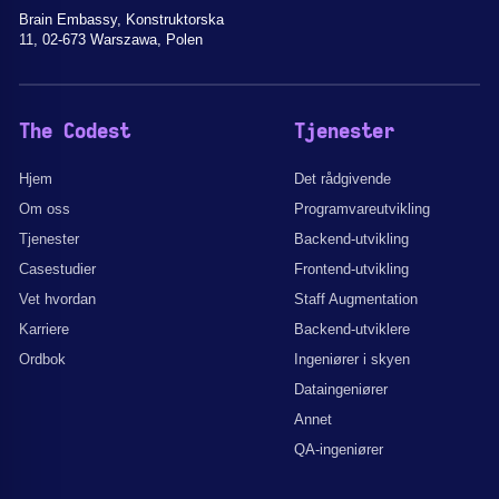
Brain Embassy, Konstruktorska
11, 02-673 Warszawa, Polen
The Codest
Tjenester
Hjem
Det rådgivende
Om oss
Programvareutvikling
Tjenester
Backend-utvikling
Casestudier
Frontend-utvikling
Vet hvordan
Staff Augmentation
Karriere
Backend-utviklere
Ordbok
Ingeniører i skyen
Dataingeniører
Annet
QA-ingeniører