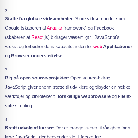
Støtte fra globale virksomheder
: Store virksomheder som
Google (skaberen af
Angular
framework) og Facebook
(skaberen af
React
.js) bidrager væsentligt til JavaScript's
vækst og forbedrer dens kapacitet inden for
web
Applikationer
og
Browser-understøttelse
.
Rig på open source-projekter
: Open source-bidrag i
JavaScript giver enorm støtte til udviklere og tilbyder en række
værktøjer og biblioteker til
forskellige webbrowsere
og
klient-
side
scripting.
Bredt udvalg af kurser
: Der er mange kurser til rådighed for at
lære JavaScript, der henvender sig til forskellige