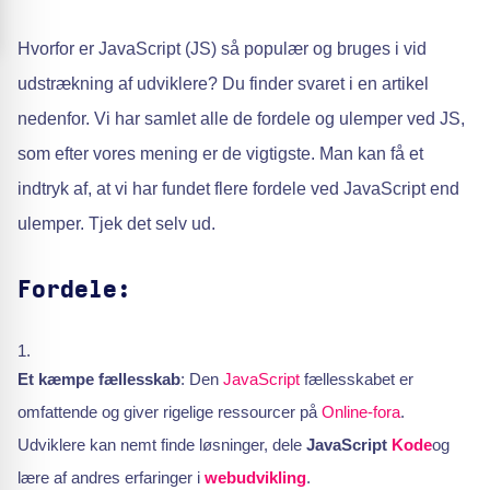
Hvorfor er JavaScript (JS) så populær og bruges i vid
udstrækning af udviklere? Du finder svaret i en artikel
nedenfor. Vi har samlet alle de fordele og ulemper ved JS,
som efter vores mening er de vigtigste. Man kan få et
indtryk af, at vi har fundet flere fordele ved JavaScript end
ulemper. Tjek det selv ud.
Fordele:
Et kæmpe fællesskab
: Den
JavaScript
fællesskabet er
omfattende og giver rigelige ressourcer på
Online-fora
.
Udviklere kan nemt finde løsninger, dele
JavaScript
Kode
og
lære af andres erfaringer i
webudvikling
.