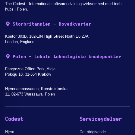
The Codest - International softwareudviklingsvirksomhed med tech-
hubs i Polen.
Storbritannien - Hovedkvarter
Kontor 303B, 182-184 High Street North E6 2JA
London, England
Polen - Lokale teknologiske knudepunkter
Fabryczna Office Park, Aleja
Pokoju 18, 31-564 Kraków
Hjerneambassaden, Konstruktorska
11, 02-673 Warszawa, Polen
Codest
Serviceydelser
Hjem
Det rådgivende