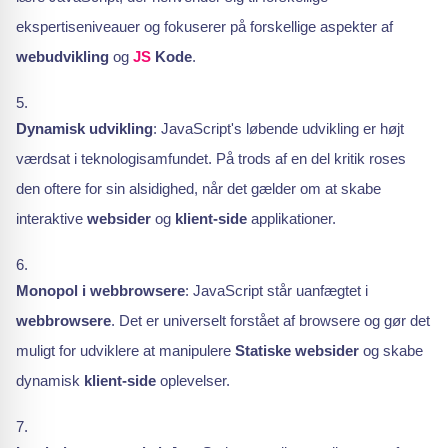
ekspertiseniveauer og fokuserer på forskellige aspekter af
webudvikling
og
JS
Kode
.
Dynamisk udvikling
: JavaScript's løbende udvikling er højt
værdsat i teknologisamfundet. På trods af en del kritik roses
den oftere for sin alsidighed, når det gælder om at skabe
interaktive
websider
og
klient-side
applikationer.
Monopol i webbrowsere
: JavaScript står uanfægtet i
webbrowsere
. Det er universelt forstået af browsere og gør det
muligt for udviklere at manipulere
Statiske websider
og skabe
dynamisk
klient-side
oplevelser.