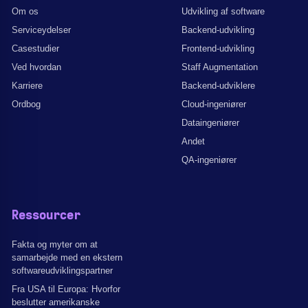
Om os
Udvikling af software
Serviceydelser
Backend-udvikling
Casestudier
Frontend-udvikling
Ved hvordan
Staff Augmentation
Karriere
Backend-udviklere
Ordbog
Cloud-ingeniører
Dataingeniører
Andet
QA-ingeniører
Ressourcer
Fakta og myter om at
samarbejde med en ekstern
softwareudviklingspartner
Fra USA til Europa: Hvorfor
beslutter amerikanske