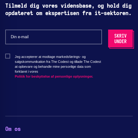
Tilmeld dig vores vidensbase, og hold dig
opdateret om ekspertisen fra it-sektoren.
Jeg accepterer at modtage markedsførings- og
salgskommunikation fra The Codest og tillade The Codest
at opbevare og behandle mine personlige data som
forklaret i vores
Politik for beskyttelse af personlige oplysninger.
Om os