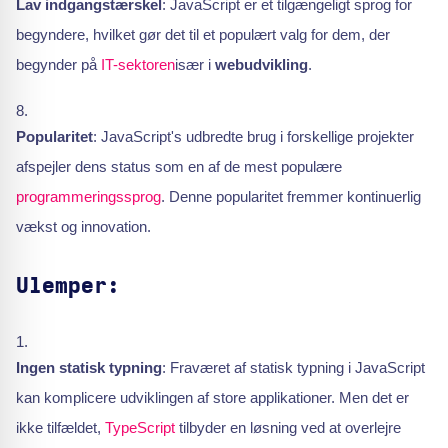
Lav indgangstærskel
: JavaScript er et tilgængeligt sprog for
begyndere, hvilket gør det til et populært valg for dem, der
begynder på
IT-sektoren
især i
webudvikling
.
Popularitet
: JavaScript's udbredte brug i forskellige projekter
afspejler dens status som en af de mest populære
programmeringssprog
. Denne popularitet fremmer kontinuerlig
vækst og innovation.
Ulemper:
Ingen statisk typning
: Fraværet af statisk typning i JavaScript
kan komplicere udviklingen af store applikationer. Men det er
ikke tilfældet,
TypeScript
tilbyder en løsning ved at overlejre