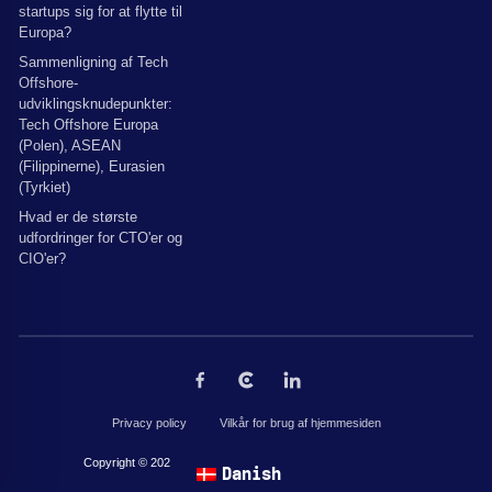
startups sig for at flytte til
Europa?
Sammenligning af Tech
Offshore-
udviklingsknudepunkter:
Tech Offshore Europa
(Polen), ASEAN
(Filippinerne), Eurasien
(Tyrkiet)
Hvad er de største
udfordringer for CTO'er og
CIO'er?
Privacy policy
Vilkår for brug af hjemmesiden
Copyright © 2026 af The Codest. Alle rettigheder forbeholdes.
Danish