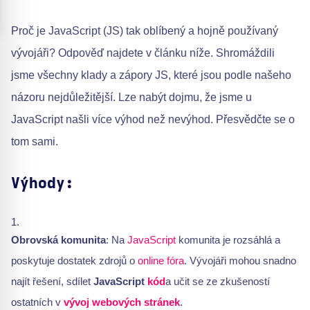
Proč je JavaScript (JS) tak oblíbený a hojně používaný
vývojáři? Odpověď najdete v článku níže. Shromáždili
jsme všechny klady a zápory JS, které jsou podle našeho
názoru nejdůležitější. Lze nabýt dojmu, že jsme u
JavaScript našli více výhod než nevýhod. Přesvědčte se o
tom sami.
Výhody:
Obrovská komunita
: Na
JavaScript
komunita je rozsáhlá a
poskytuje dostatek zdrojů o
online fóra
. Vývojáři mohou snadno
najít řešení, sdílet
JavaScript
kód
a učit se ze zkušeností
ostatních v
vývoj webových stránek
.