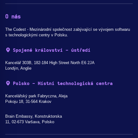
O nás
The Codest - Mezinárodní společnost zabývající se vývojem softwaru
s technologickými centry v Polsku.
Spojené království - ústředí
Kancelář 303B, 182-184 High Street North E6 2JA
Londýn, Anglie
Polsko - Místní technologická centra
Kancelářský park Fabryczna, Aleja
Pokoju 18, 31-564 Krakov
Brain Embassy, Konstruktorska
11, 02-673 Varšava, Polsko