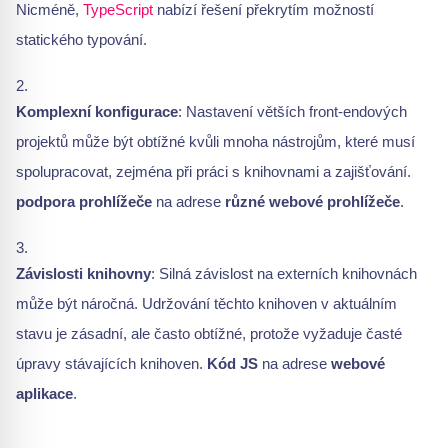
Nicméně,
TypeScript
nabízí řešení překrytím možností
statického typování.
Komplexní konfigurace
: Nastavení větších front-endových
projektů může být obtížné kvůli mnoha nástrojům, které musí
spolupracovat, zejména při práci s knihovnami a zajišťování.
podpora prohlížeče
na adrese
různé webové prohlížeče
.
Závislosti knihovny
: Silná závislost na externích knihovnách
může být náročná. Udržování těchto knihoven v aktuálním
stavu je zásadní, ale často obtížné, protože vyžaduje časté
úpravy stávajících knihoven.
Kód JS
na adrese
webové
aplikace
.