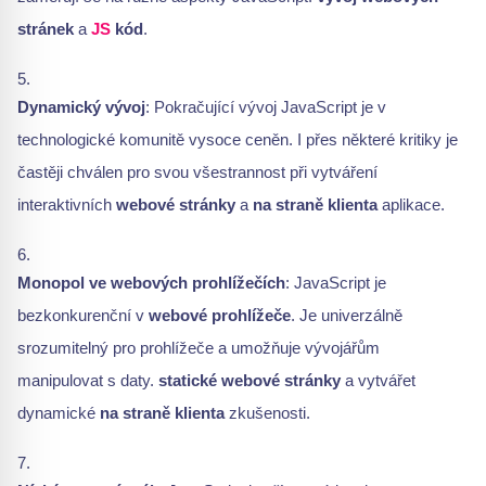
stránek
a
JS
kód
.
Dynamický vývoj
: Pokračující vývoj JavaScript je v
technologické komunitě vysoce ceněn. I přes některé kritiky je
častěji chválen pro svou všestrannost při vytváření
interaktivních
webové stránky
a
na straně klienta
aplikace.
Monopol ve webových prohlížečích
: JavaScript je
bezkonkurenční v
webové prohlížeče
. Je univerzálně
srozumitelný pro prohlížeče a umožňuje vývojářům
manipulovat s daty.
statické webové stránky
a vytvářet
dynamické
na straně klienta
zkušenosti.