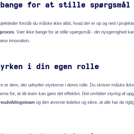
 bange for at stille spørgsmål
ektleder forstår du måske ikke altid, hvad der er op og ned i projekte
sproces
. Vær ikke bange for at stille spørgsmål - din nysgerrighed kan
øse innovation.
tyrken i din egen rolle
ere er dem, der udnytter styrkerne i deres rolle. Du skriver måske ik
rne for, at dit team kan gøre det effektivt. Det omfatter styring af o
reudviklingsteam
og den øverste ledelse og sikre, at alle har de rigtig