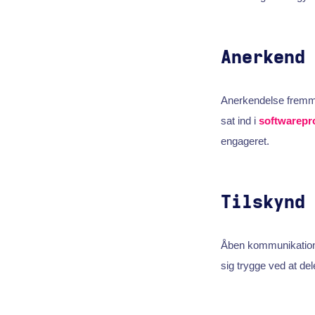
Anerkend
Anerkendelse fremme
sat ind i
softwarepr
engageret.
Tilskynd
Åben kommunikation 
sig trygge ved at del