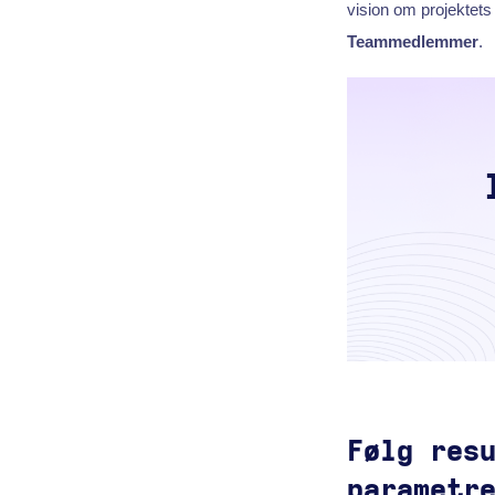
vision om projektets
Teammedlemmer
.
Følg res
parametr