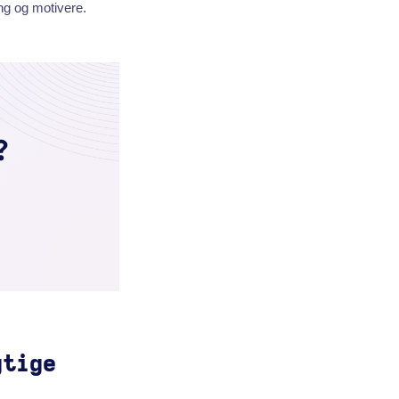
ng og motivere.
gtige