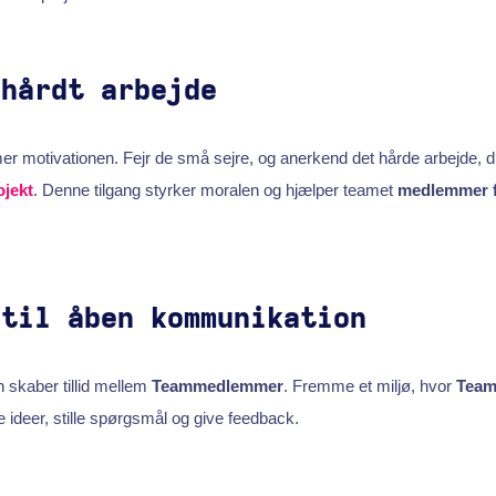
 hårdt arbejde
r motivationen. Fejr de små sejre, og anerkend det hårde arbejde, 
ojekt
. Denne tilgang styrker moralen og hjælper teamet
medlemmer f
 til åben kommunikation
skaber tillid mellem
Teammedlemmer
. Fremme et miljø, hvor
Tea
e ideer, stille spørgsmål og give feedback.