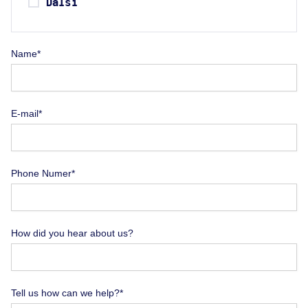
Další
Name*
E-mail*
Phone Numer*
How did you hear about us?
Tell us how can we help?*