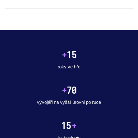
+
15
roky ve hře
+
70
vývojáři na vyšší úrovni po ruce
15
+
technologie