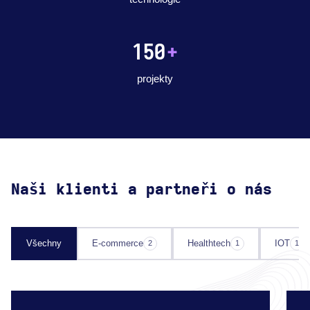
150
+
projekty
Naši klienti a partneři o nás
Všechny
E-commerce
Healthtech
IOT
2
1
1