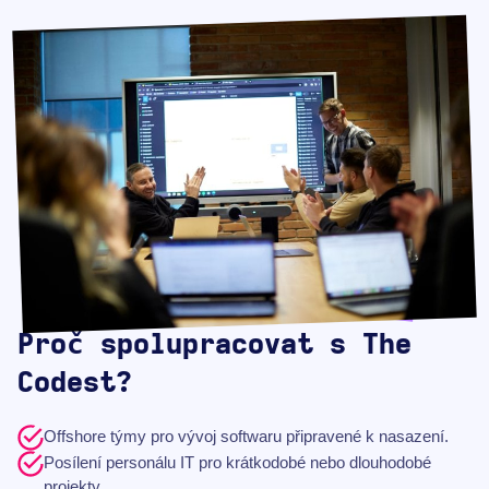
Proč spolupracovat s The
Codest?
Offshore týmy pro vývoj softwaru připravené k nasazení.
Posílení personálu IT pro krátkodobé nebo dlouhodobé
projekty.