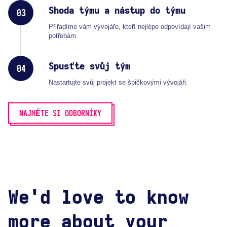
Shoda týmu a nástup do týmu
03
Přiřadíme vám vývojáře, kteří nejlépe odpovídají vašim
potřebám.
Spusťte svůj tým
04
Nastartujte svůj projekt se špičkovými vývojáři.
NAJMĚTE SI ODBORNÍKY
We'd love to know
more about your