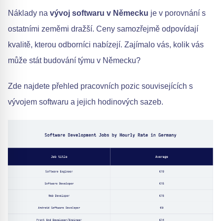
Náklady na
vývoj softwaru v Německu
je v porovnání s
ostatními zeměmi dražší. Ceny samozřejmě odpovídají
kvalitě, kterou odborníci nabízejí. Zajímalo vás, kolik vás
může stát budování týmu v Německu?
Zde najdete přehled pracovních pozic souvisejících s
vývojem softwaru a jejich hodinových sazeb.