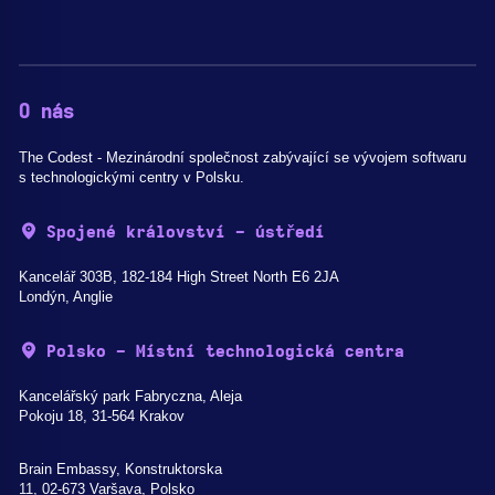
O nás
The Codest - Mezinárodní společnost zabývající se vývojem softwaru
s technologickými centry v Polsku.
Spojené království - ústředí
Kancelář 303B, 182-184 High Street North E6 2JA
Londýn, Anglie
Polsko - Místní technologická centra
Kancelářský park Fabryczna, Aleja
Pokoju 18, 31-564 Krakov
Brain Embassy, Konstruktorska
11, 02-673 Varšava, Polsko