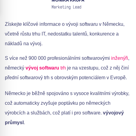
MONIKA KRUPA
Marketing Lead
Získejte klíčové informace o vývoji softwaru v Německu,
včetně růstu trhu IT, nedostatku talentů, konkurence a
nákladů na vývoj.
S více než 900 000 profesionálními softwarovými
inženýři
,
německý
vývoj softwaru
trh
je na vzestupu, což z něj činí
přední softwarový trh s obrovským potenciálem v Evropě.
Německo je běžně spojováno s vysoce kvalitními výrobky,
což automaticky zvyšuje poptávku po německých
výrobcích a službách, což platí i pro software.
vývojový
průmysl
.