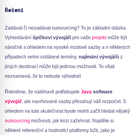
Řešení
Zadávat či nezadávat outsourcing? To je základní otázka.
Vyhledávání
špičkoví vývojáři
pro vaše
projekt
může být
náročné s ohledem na vysoké mzdové sazby a v některých
případech velmi vzdálené termíny,
najímání vývojářů
z
jiných destinací může být jedinou možností. To však
neznamená, že to nebude výhodné!
Řekněme, že naléhavě potřebujete
Java
software
vývojář
, ale navrhované sazby přesahují váš rozpočet. S
ohledem na tuto skutečnost byste mohli začít hledat nějaký
outsourcing
možnosti, jak krizi zažehnat. Najděte si
některé referenční a hodnotící platformy b2b, jako je