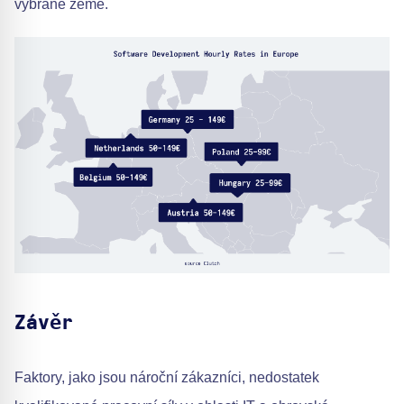
vybrané země.
Závěr
Faktory, jako jsou nároční zákazníci, nedostatek