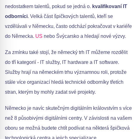
nedostatkem talentů, pokud se jedná o.
kvalifikovaní IT
odborníci
. Velká část špičkových talentů, kteří se
vzdělávali v Německu, často odchází pokračovat v kariéře
do Německa.
US
nebo Švýcarsko a hledají nové výzvy.
Za zmínku také stojí, že německý trh IT můžeme rozdělit
do tří kategorií - IT služby, IT hardware a IT software.
Služby hrají na německém trhu významnou roli, protože
stále více organizací hledá technické odborníky třetích
stran, kterým by mohly zadat své projekty.
Německo je navíc skutečným digitálním královstvím s více
než 8 působivými digitálními centry. V závislosti na vašem
oboru se možná budete chtít podívat na některá špičková
technologická centra a jejich specializace.