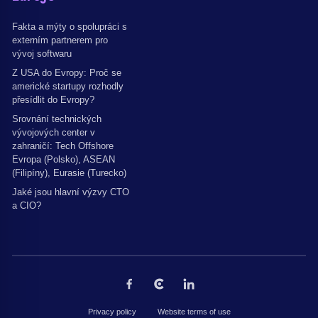
Fakta a mýty o spolupráci s
externím partnerem pro
vývoj softwaru
Z USA do Evropy: Proč se
americké startupy rozhodly
přesídlit do Evropy?
Srovnání technických
vývojových center v
zahraničí: Tech Offshore
Evropa (Polsko), ASEAN
(Filipíny), Eurasie (Turecko)
Jaké jsou hlavní výzvy CTO
a CIO?
Privacy policy
Website terms of use