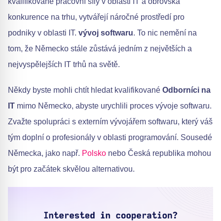
kvalifikované pracovní síly v oblasti IT a obrovská
konkurence na trhu, vytvářejí náročné prostředí pro
podniky v oblasti IT.
vývoj softwaru
. To nic nemění na
tom, že Německo stále zůstává jedním z největších a
nejvyspělejších IT trhů na světě.
Někdy byste mohli chtít hledat kvalifikované
Odborníci na
IT
mimo Německo, abyste urychlili proces vývoje softwaru.
Zvažte spolupráci s externím vývojářem softwaru, který váš
tým doplní o profesionály v oblasti programování. Sousedé
Německa, jako např.
Polsko
nebo Česká republika mohou
být pro začátek skvělou alternativou.