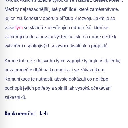
Kvalita vašich služeb a výrobků se skládá z desítek koření.
Mezi ty nejzásadnější jistě patří lidé, které zaměstnáváte,
jejich zkušenosti v oboru a přístup k rozvoji. Jakmile se
vaše
tým
se skládá z otevřených odborníků, kteří se
zaměřují na dosahování výsledků, jste na dobré cestě k
vytvoření uspokojivých a vysoce kvalitních projektů.
Kromě toho, že do svého týmu zapojíte ty nejlepší talenty,
nezapomeňte dbát na komunikaci se zákazníkem.
Komunikace je nutností, abyste dokázali co nejlépe
pochopit jejich potřeby a splnili tak vysoká očekávání
zákazníků.
Konkurenční trh