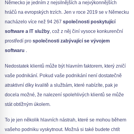
Německo je jedním z nejsilnějších a nejvýkonnějších
hráčů na evropských trzích. Jen v roce 2019 se v Německu
nacházelo více než 94 267
společnosti poskytující
software a IT služby
, což z něj činí vysoce konkurenční
prostředí pro
společnosti zabývající se vývojem
softwaru
.
Nedostatek klientů může být hlavním faktorem, který zničí
vaše podnikání. Pokud vaše podnikání není dostatečně
atraktivní díky kvalitě a službám, které nabízíte, pak je
docela možné, že nalezení spolehlivých klientů se může
stát obtížným úkolem.
To je jen několik hlavních nástrah, které se mohou během
vašeho podniku vyskytnout. Možná si také budete chtít