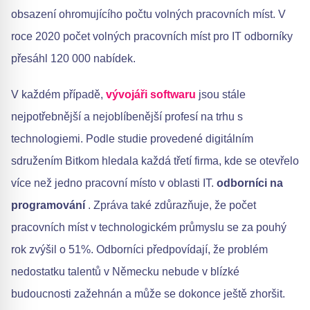
obsazení ohromujícího počtu volných pracovních míst. V
roce 2020 počet volných pracovních míst pro IT odborníky
přesáhl 120 000 nabídek.
V každém případě,
vývojáři softwaru
jsou stále
nejpotřebnější a nejoblíbenější profesí na trhu s
technologiemi. Podle studie provedené digitálním
sdružením Bitkom hledala každá třetí firma, kde se otevřelo
více než jedno pracovní místo v oblasti IT.
odborníci na
programování
. Zpráva také zdůrazňuje, že počet
pracovních míst v technologickém průmyslu se za pouhý
rok zvýšil o 51%. Odborníci předpovídají, že problém
nedostatku talentů v Německu nebude v blízké
budoucnosti zažehnán a může se dokonce ještě zhoršit.