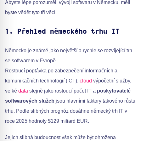
Abyste lépe porozuměli vývoji softwaru v Německu, měli
byste vědět tyto tři věci.
1. Přehled německého trhu IT
Německo je známé jako největší a rychle se rozvíjející trh
se softwarem v Evropě.
Rostoucí poptávka po zabezpečení informačních a
komunikačních technologií (ICT),
cloud
výpočetní služby,
velké
data
stejně jako rostoucí počet IT a
poskytovatelé
softwarových služeb
jsou hlavními faktory takového růstu
trhu. Podle slibných prognóz dosáhne německý trh IT v
roce 2025 hodnoty $129 miliard EUR.
Jejich slibná budoucnost však může být ohrožena