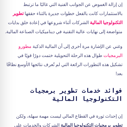
إن إزالة الغموض عن الجوانب الفنية التي غالبًا ما ترتبط
بالاستثمارات كانت بالفعل خطوات جديرة بالثناء حققها
تطوير
التكنولوجيا المالية
الشركات أثناء شروعها في إعادة خلق بدايات
متواضعة إلى نهايات عالية التقنية في ديناميكيات الصناعة المالية.
وغني عن الإشارة مرة أخرى إلى أن المالية الذكية
مطورو
البرمجيات
طوال هذه الرحلة التحويلية ختمت دورًا قويًا في
تشكيل هذه التطورات الرائعة التي لم تُعرف نتائجها الأوسع نطاقًا
بعد!
فوائد خدمات تطوير برمجيات
التكنولوجيا المالية
إن إحداث ثورة في القطاع المالي ليست مهمة سهلة، ولكن
تطوير برمجيات التكنولوجيا المالية
الشركات والخدمات على