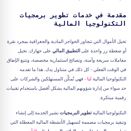
مقدمة في خدمات تطوير برمجيات
التكنولوجيا المالية
تخيل الأموال التي تتجاوز الحواجز المادية والجغرافية بمجرد نقرة
أو ضغطة زر واحدة على
التطبيق المالي
على جهازك. تخيل
معاملات سريعة وآمنة، ونصائح استثمارية مخصصة، وتتبع الإنفاق
في الوقت الفعلي - كل ذلك في متناول يدك. هذا ما تقدمه
التكنولوجيا المالية
لنا
- فهي تُمكِّن المستهلكين والشركات على
حد سواء من إدارة شؤونهم المالية بشكل أفضل باستخدام تقنيات
رقمية مبتكرة.
التكنولوجيا المالية
تطوير البرمجيات
تشير الخدمة إلى إنشاء
وتنفيذ برمجيات مصممة لتسهيل الأنشطة المالية المعطلة التي