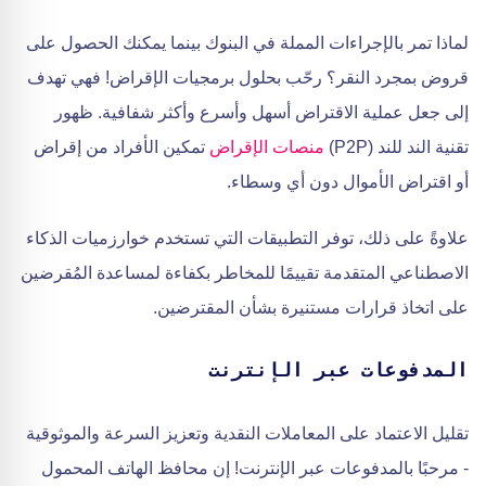
لماذا تمر بالإجراءات المملة في البنوك بينما يمكنك الحصول على
قروض بمجرد النقر؟ رحّب بحلول برمجيات الإقراض! فهي تهدف
إلى جعل عملية الاقتراض أسهل وأسرع وأكثر شفافية. ظهور
تقنية الند للند (P2P)
منصات الإقراض
تمكين الأفراد من إقراض
أو اقتراض الأموال دون أي وسطاء.
علاوةً على ذلك، توفر التطبيقات التي تستخدم خوارزميات الذكاء
الاصطناعي المتقدمة تقييمًا للمخاطر بكفاءة لمساعدة المُقرضين
على اتخاذ قرارات مستنيرة بشأن المقترضين.
المدفوعات عبر الإنترنت
تقليل الاعتماد على المعاملات النقدية وتعزيز السرعة والموثوقية
- مرحبًا بالمدفوعات عبر الإنترنت! إن محافظ الهاتف المحمول