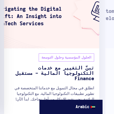
الحلول المؤسسية وحلول التوسعة
تبنَّ التغيير مع خدمات
التكنولوجيا المالية - مستقبل
Finance
انطلق في مجال التمويل مع خدماتنا المتخصصة في
تطوير تطبيقات التكنولوجيا المالية. مع التكنولوجيا
الرائدة، نحن نقود الابتكار من أجل نجاحك. ابدأ الآن!
Arabic
THECODEST