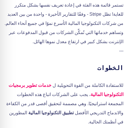
تستمر قائمة هذه الفئة في إعادة تعريف نفسها بشكل متكرر
للغاية! تظل Stripe - وفقًا للتقارير الأخيرة - واحدة من بين العديد
من شركات التكنولوجيا المالية الأسرع نموًا في جميع أنحاء العالم.
وتساهم خدماتها التي تُمكِّن الشركات من قبول المدفوعات عبر
الإنترنت بشكل كبير في ارتفاع معدل نموها الهائل.
---
الخطوات
للاستفادة الكاملة من القوة التحويلية ل
خدمات تطوير برمجيات
التكنولوجيا المالية
، يجب على الشركات اتباع هذه الخطوات
المجمعة استراتيجيًا. وهي مصممة لتحقيق أقصى قدر من الكفاءة
والاندماج التدريجي الأفضل
تطبيق التكنولوجيا المالية
المطورين
في أنظمتك الحالية.