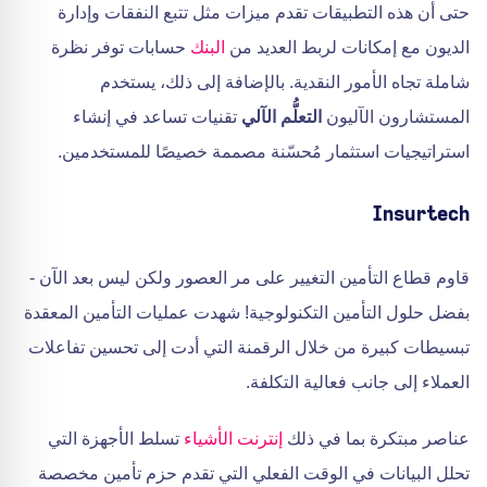
حتى أن هذه التطبيقات تقدم ميزات مثل تتبع النفقات وإدارة
الديون مع إمكانات لربط العديد من
البنك
حسابات توفر نظرة
شاملة تجاه الأمور النقدية. بالإضافة إلى ذلك، يستخدم
المستشارون الآليون
التعلُّم الآلي
تقنيات تساعد في إنشاء
استراتيجيات استثمار مُحسّنة مصممة خصيصًا للمستخدمين.
Insurtech
قاوم قطاع التأمين التغيير على مر العصور ولكن ليس بعد الآن -
بفضل حلول التأمين التكنولوجية! شهدت عمليات التأمين المعقدة
تبسيطات كبيرة من خلال الرقمنة التي أدت إلى تحسين تفاعلات
العملاء إلى جانب فعالية التكلفة.
عناصر مبتكرة بما في ذلك
إنترنت الأشياء
تسلط الأجهزة التي
تحلل البيانات في الوقت الفعلي التي تقدم حزم تأمين مخصصة