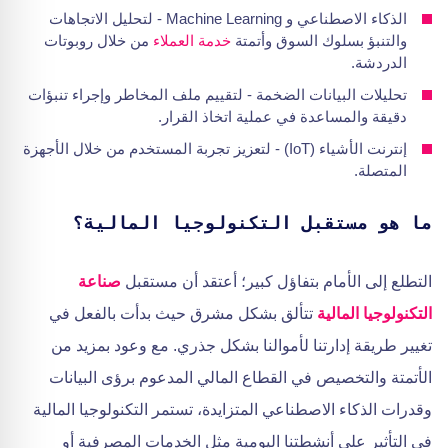
الذكاء الاصطناعي و Machine Learning - لتحليل الاتجاهات
والتنبؤ بسلوك السوق وأتمتة
خدمة العملاء
من خلال روبوتات
الدردشة.
تحليلات البيانات الضخمة - لتقييم ملف المخاطر وإجراء تنبؤات
دقيقة والمساعدة في عملية اتخاذ القرار.
إنترنت الأشياء (IoT) - لتعزيز تجربة المستخدم من خلال الأجهزة
المتصلة.
ما هو مستقبل التكنولوجيا المالية؟
التطلع إلى الأمام بتفاؤل كبير؛ أعتقد أن مستقبل
صناعة
التكنولوجيا المالية
تتألق بشكل مشرق حيث بدأت بالفعل في
تغيير طريقة إدارتنا لأموالنا بشكل جذري. مع وعود بمزيد من
الأتمتة والتخصيص في القطاع المالي المدعوم برؤى البيانات
وقدرات الذكاء الاصطناعي المتزايدة، تستمر التكنولوجيا المالية
في التأثير على أنشطتنا اليومية مثل الخدمات المصرفية أو