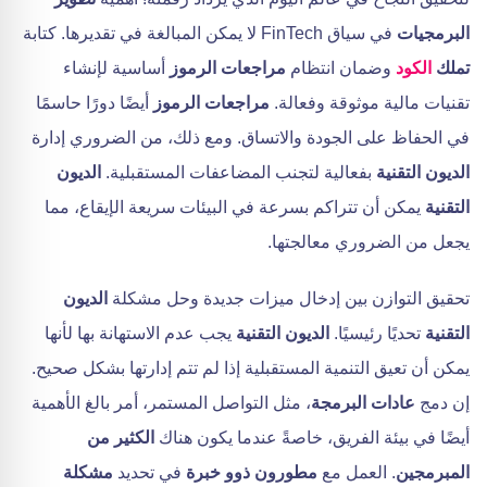
البرمجيات
في سياق FinTech لا يمكن المبالغة في تقديرها. كتابة
تملك
الكود
وضمان انتظام
مراجعات الرموز
أساسية لإنشاء
تقنيات مالية موثوقة وفعالة.
مراجعات الرموز
أيضًا دورًا حاسمًا
في الحفاظ على الجودة والاتساق. ومع ذلك، من الضروري إدارة
الديون التقنية
بفعالية لتجنب المضاعفات المستقبلية.
الديون
التقنية
يمكن أن تتراكم بسرعة في البيئات سريعة الإيقاع، مما
يجعل من الضروري معالجتها.
تحقيق التوازن بين إدخال ميزات جديدة وحل مشكلة
الديون
التقنية
تحديًا رئيسيًا.
الديون التقنية
يجب عدم الاستهانة بها لأنها
يمكن أن تعيق التنمية المستقبلية إذا لم تتم إدارتها بشكل صحيح.
إن دمج
عادات البرمجة
، مثل التواصل المستمر، أمر بالغ الأهمية
أيضًا في بيئة الفريق، خاصةً عندما يكون هناك
الكثير من
المبرمجين
. العمل مع
مطورون ذوو خبرة
في تحديد
مشكلة