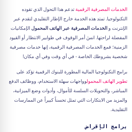
الخدمات المصرفية الرقمية
تدعم هذا التحول الذي تقوده
التكنولوجيا. تمتد هذه الخدمة خارج الإطار التقليدي لتقدم عبر
الإنترنت و
الخدمات المصرفية عبر الهاتف المحمول
الإمكانيات
المفضلة لراحتها. انسَ أمر الوقوف في طوابير الانتظار أو القيود
الزمنية؛ فمع الخدمات المصرفية الرقمية، إنها خدمات مصرفية
شخصية بشروطك الخاصة - في أي وقت وفي أي مكان!
برامج التكنولوجيا المالية المطورة للبنوك الرقمية تؤكد على
تطوير الهاتف المحمول
وواجهات سهلة الاستخدام، ووظائف الدفع
المباشر، والتحويلات السلسة للأموال، وأدوات وضع الميزانية،
والمزيد من الابتكارات التي تمثل تحسناً كبيراً عن الممارسات
التقليدية.
برامج الإقراض