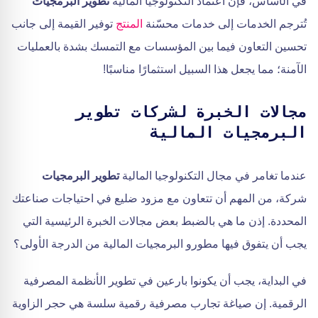
في الأساس، فإن اعتماد التكنولوجيا المالية
تطوير البرمجيات
تُترجم الخدمات إلى خدمات محسّنة
المنتج
توفير القيمة إلى جانب
تحسين التعاون فيما بين المؤسسات مع التمسك بشدة بالعمليات
الآمنة؛ مما يجعل هذا السبيل استثمارًا مناسبًا!
مجالات الخبرة لشركات تطوير
البرمجيات المالية
عندما تغامر في مجال التكنولوجيا المالية
تطوير البرمجيات
شركة، من المهم أن تتعاون مع مزود ضليع في احتياجات صناعتك
المحددة. إذن ما هي بالضبط بعض مجالات الخبرة الرئيسية التي
يجب أن يتفوق فيها مطورو البرمجيات المالية من الدرجة الأولى؟
في البداية، يجب أن يكونوا بارعين في تطوير الأنظمة المصرفية
الرقمية. إن صياغة تجارب مصرفية رقمية سلسة هي حجر الزاوية