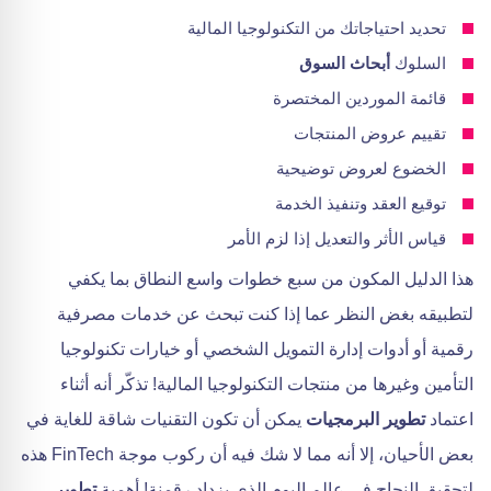
تحديد احتياجاتك من التكنولوجيا المالية
السلوك
أبحاث السوق
قائمة الموردين المختصرة
تقييم عروض المنتجات
الخضوع لعروض توضيحية
توقيع العقد وتنفيذ الخدمة
قياس الأثر والتعديل إذا لزم الأمر
هذا الدليل المكون من سبع خطوات واسع النطاق بما يكفي
لتطبيقه بغض النظر عما إذا كنت تبحث عن خدمات مصرفية
رقمية أو أدوات إدارة التمويل الشخصي أو خيارات تكنولوجيا
التأمين وغيرها من منتجات التكنولوجيا المالية! تذكّر أنه أثناء
اعتماد
تطوير البرمجيات
يمكن أن تكون التقنيات شاقة للغاية في
بعض الأحيان، إلا أنه مما لا شك فيه أن ركوب موجة FinTech هذه
لتحقيق النجاح في عالم اليوم الذي يزداد رقمنة! أهمية
تطوير