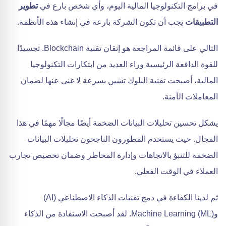
في برامج التكنولوجيا المالية اليوم، وأي شخص بارع في
تطوير
التطبيقات
يجب أن تكون الشركة بارعة في إنشاء هذه الأنظمة.
التالي على قائمة المراجعة هو إتقان تقنية Blockchain. تجسيدًا
للقوة الدافعة الرئيسية وراء العديد من ابتكارات التكنولوجيا
المالية، أصبحت تقنية البلوك تشين بسرعة لا غنى عنها لضمان
المعاملات الآمنة.
يشكل تحسين تحليلات البيانات الضخمة أيضًا مجالًا مهمًا في هذا
المجال. حيث يستخدم المطورون الناجحون تحليلات البيانات
الضخمة للتنبؤ بالاتجاهات وإدارة المخاطر وضمان تخصيص تجارب
العملاء في الوقت الفعلي.
ثم لدينا الكفاءة في دمج تقنيات الذكاء الاصطناعي (AI)
وMachine Learning (ML). لقد أصبحت الاستفادة من الذكاء