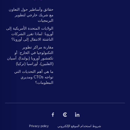
حقائق وأساطير حول التعاون
مع شريك خارجي لتطوير
البرمجيات
الولايات المتحدة الأمريكية إلى
أوروبا: لماذا تقرر الشركات
الناشئة الانتقال إلى أوروبا؟
مقارنة مراكز تطوير
التكنولوجيا في الخارج: أو
تكفشور أوروبا (بولندا)، آسيان
(الفلبين)، أوراسيا (تركيا)
ما هي أهم التحديات التي
تواجه CTOs ومديري
المعلومات؟
شروط استخدام الموقع الإلكتروني
Privacy policy