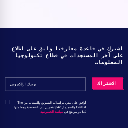
اشترك في قاعدة معارفنا وابق على اطلاع
على آخر المستجدات في قطاع تكنولوجيا
المعلومات
أوافق على تلقي مراسلات التسويق والمبيعات من The
Codest والسماح لtp42t بتخزين بيان الشخصية ومعالجتها
كما هو موضح في
سياسة الخصوصية