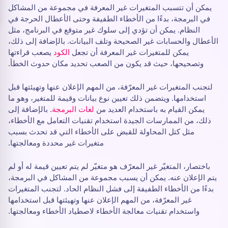
يمكن أن تتسبب المتغيرات غير المعرفة في مجموعة من المشاكل
في البرمجة، بدءًا من الأخطاء الطفيفة وحتى الأعطال الحرجة في
النظام. يمكن أن تؤدي إلى سلوك غير متوقع في البرنامج، مثل
الأعطال والحسابات غير الصحيحة وتلف البيانات. بالإضافة إلى ذلك،
يمكن للمتغيرات غير المعرفة أن تجعل
الكود
يصعب قراءتها
وتصحيحها، حيث قد يكون من الصعب تحديد مكان حدوث الخطأ.
لتجنب المتغيرات غير المعرّفة، من المهم الإعلان عنها وتهيئتها قبل
استخدامها. ويتضمن ذلك تعيين نوع بيانات وقيمة للمتغير، وهو ما
يمكن القيام به باستخدام العديد من
لغات البرمجة
. بالإضافة إلى
ذلك، من الممارسات الجيدة استخدام تقنيات التعامل مع الأخطاء،
مثل كتل المحاولة للقبض على الأخطاء التي قد تحدث بسبب
متغيرات غير محددة ومعالجتها.
باختصار، المتغيّر غير المعرّف هو متغيّر لم يتم تعيين قيمة له أو لم
يتم الإعلان عنه. يمكن أن يسبب مجموعة من المشاكل في البرمجة،
بدءًا من الأخطاء الطفيفة إلى فشل النظام الحاد. لتجنب المتغيرات
غير المعرّفة، من المهم الإعلان عنها وتهيئتها قبل استخدامها
واستخدام تقنيات معالجة الأخطاء لاصطياد الأخطاء ومعالجتها.