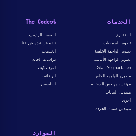
الخدمات
The Codest
استشاري
الصفحة الرئيسية
تطوير البرمجيات
نبذة عن نبذة عن عنا
تطوير الواجهة الخلفية
الخدمات
تطوير الواجهة الأمامية
دراسات الحالة
Staff Augmentation
اعرف كيف
مطورو الواجهة الخلفية
الوظائف
مهندس مهندس السحابة
القاموس
مهندس البيانات
أخرى
مهندس ضمان الجودة
الموارد