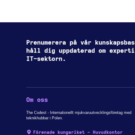
Prenumerera på vår kunskapsbas
håll dig uppdaterad om experti
IT-sektorn.
Om oss
The Codest - Internationellt mjukvaruutvecklingsföretag med
teknikhubbar i Polen.
Förenade kungariket - Huvudkontor