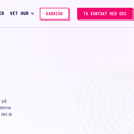
ER
VET HUR
KARRIÄR
TA KONTAKT MED OSS
r på
nterna
 det är