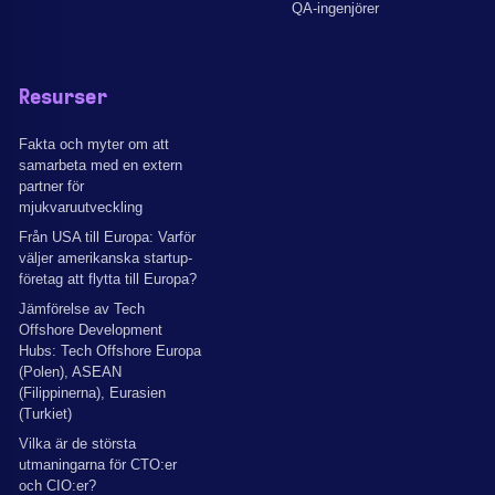
QA-ingenjörer
Resurser
Fakta och myter om att
samarbeta med en extern
partner för
mjukvaruutveckling
Från USA till Europa: Varför
väljer amerikanska startup-
företag att flytta till Europa?
Jämförelse av Tech
Offshore Development
Hubs: Tech Offshore Europa
(Polen), ASEAN
(Filippinerna), Eurasien
(Turkiet)
Vilka är de största
utmaningarna för CTO:er
och CIO:er?