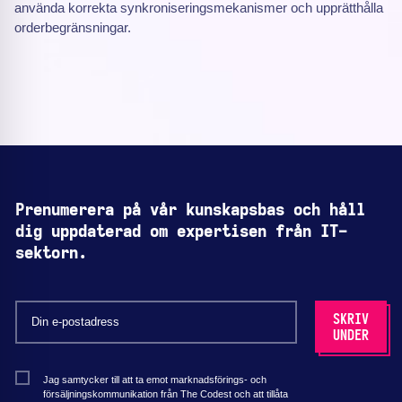
använda korrekta synkroniseringsmekanismer och upprätthålla
orderbegränsningar.
Prenumerera på vår kunskapsbas och håll
dig uppdaterad om expertisen från IT-
sektorn.
Jag samtycker till att ta emot marknadsförings- och
försäljningskommunikation från The Codest och att tillåta