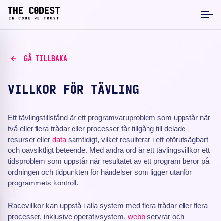
GÅ TILLBAKA
VILLKOR FÖR TÄVLING
Ett tävlingstillstånd är ett programvaruproblem som uppstår när
två eller flera trådar eller processer får tillgång till delade
resurser eller
data
samtidigt, vilket resulterar i ett oförutsägbart
och oavsiktligt beteende. Med andra ord är ett tävlingsvillkor ett
tidsproblem som uppstår när resultatet av ett program beror på
ordningen och tidpunkten för händelser som ligger utanför
programmets kontroll.
Racevillkor kan uppstå i alla system med flera trådar eller flera
processer, inklusive operativsystem,
webb
servrar och