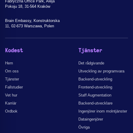
Fabryczna Office Park, Aleja
Pokoju 18, 31-564 Kraków
Brain Embassy, Konstruktorska
11, 02-673 Warszawa, Polen
Kodest
Tjänster
Hem
Det rådgivande
Om oss
Utveckling av programvara
Tjänster
Backend-utveckling
Fallstudier
Frontend-utveckling
Vet hur
Staff Augmentation
Karriär
Backend-utvecklare
Ordbok
Ingenjörer inom molntjänster
Dataingenjörer
Övriga