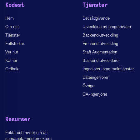
Kodest
Tjänster
Hem
Det rådgivande
Om oss
Utveckling av programvara
Tjänster
Backend-utveckling
Fallstudier
Frontend-utveckling
Vet hur
Staff Augmentation
Karriär
Backend-utvecklare
Ordbok
Ingenjörer inom molntjänster
Dataingenjörer
Övriga
QA-ingenjörer
Resurser
Fakta och myter om att
samarbeta med en extern