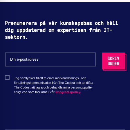
Prenumerera på vår kunskapsbas och håll
dig uppdaterad om expertisen från IT-
sektorn.
Jag samtycker till att ta emot marknadsförings- och
försäljningskommunikation från The Codest och att tillåta
The Codest att lagra och behandla mina personuppgifter
enligt vad som förklaras i vår
Integritetspolicy.