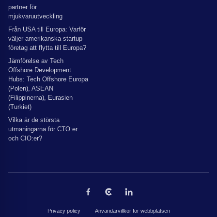
partner för
mjukvaruutveckling
Från USA till Europa: Varför
väljer amerikanska startup-
företag att flytta till Europa?
Jämförelse av Tech
Offshore Development
Hubs: Tech Offshore Europa
(Polen), ASEAN
(Filippinerna), Eurasien
(Turkiet)
Vilka är de största
utmaningarna för CTO:er
och CIO:er?
Privacy policy
Användarvillkor för webbplatsen