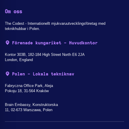
Om oss
The Codest - Internationellt mjukvaruutvecklingsföretag med
teknikhubbar i Polen.
Förenade kungariket - Huvudkontor
Kontor 303B, 182-184 High Street North E6 2JA
London, England
Polen - Lokala tekniknav
Fabryczna Office Park, Aleja
Pokoju 18, 31-564 Kraków
Brain Embassy, Konstruktorska
11, 02-673 Warszawa, Polen