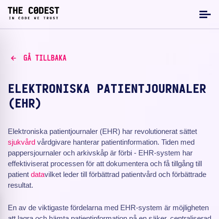
GÅ TILLBAKA
ELEKTRONISKA PATIENTJOURNALER
(EHR)
Elektroniska patientjournaler (EHR) har revolutionerat sättet
sjukvård
vårdgivare hanterar patientinformation. Tiden med
pappersjournaler och arkivskåp är förbi - EHR-system har
effektiviserat processen för att dokumentera och få tillgång till
patient
data
vilket leder till förbättrad patientvård och förbättrade
resultat.
En av de viktigaste fördelarna med EHR-system är möjligheten
att lagra och hämta patientinformation på en säker, centraliserad