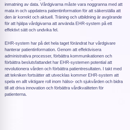
inmatning av data. Vårdgivarna måste vara noggranna med att
mata in och uppdatera patientinformation för att säkerställa att
den är korrekt och aktuell. Träning och utbildning är avgörande
för att hjälpa vårdgivarna att använda EHR-system på ett
effektivt sätt och undvika fel.
EHR-system har på det hela taget förändrat hur vårdgivare
hanterar patientinformation. Genom att effektivisera
administrativa processer, förbättra kommunikationen och
förbättra beslutsfattandet har EHR-systemen potential att
revolutionera vården och förbättra patientresultaten. I takt med
att tekniken fortsätter att utvecklas kommer EHR-system att
spela en allt viktigare roll inom hälso- och sjukvården och bidra
till att driva innovation och förbättra vårdkvaliteten för
patienterna.