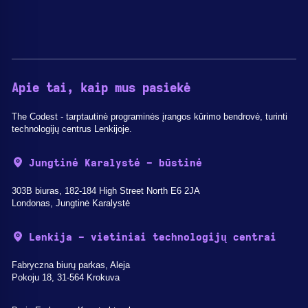
Apie tai, kaip mus pasiekė
The Codest - tarptautinė programinės įrangos kūrimo bendrovė, turinti
technologijų centrus Lenkijoje.
Jungtinė Karalystė - būstinė
303B biuras, 182-184 High Street North E6 2JA
Londonas, Jungtinė Karalystė
Lenkija - vietiniai technologijų centrai
Fabryczna biurų parkas, Aleja
Pokoju 18, 31-564 Krokuva