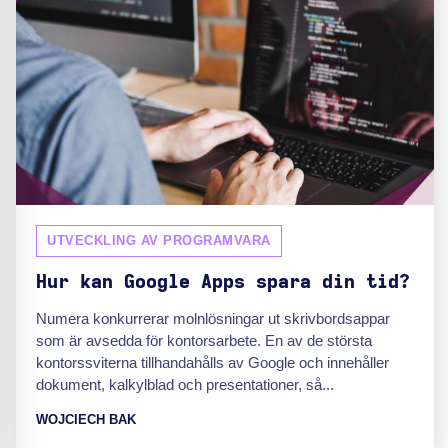
UTVECKLING AV PROGRAMVARA
Hur kan Google Apps spara din tid?
Numera konkurrerar molnlösningar ut skrivbordsappar
som är avsedda för kontorsarbete. En av de största
kontorssviterna tillhandahålls av Google och innehåller
dokument, kalkylblad och presentationer, så...
WOJCIECH BAK