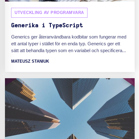
UTVECKLING AV PROGRAMVARA
Generika i TypeScript
Generics ger återanvändbara kodbitar som fungerar med
ett antal typer i stället för en enda typ. Generics ger ett
sätt att behandla typen som en variabel och specificera...
MATEUSZ STANIUK