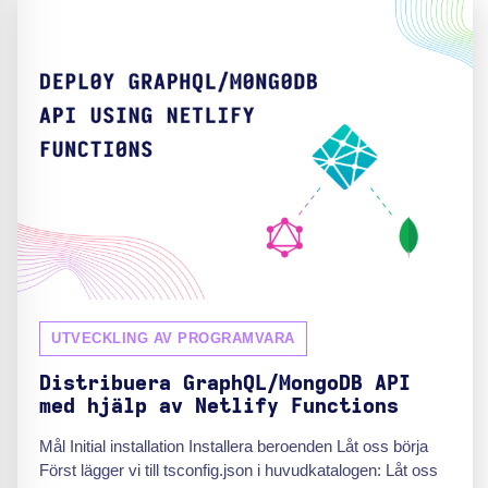
UTVECKLING AV PROGRAMVARA
Distribuera GraphQL/MongoDB API
med hjälp av Netlify Functions
Mål Initial installation Installera beroenden Låt oss börja
Först lägger vi till tsconfig.json i huvudkatalogen: Låt oss