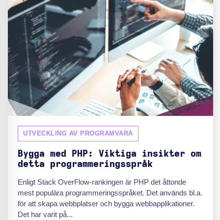
UTVECKLING AV PROGRAMVARA
Bygga med PHP: Viktiga insikter om
detta programmeringsspråk
Enligt Stack OverFlow-rankingen är PHP det åttonde
mest populära programmeringsspråket. Det används bl.a.
för att skapa webbplatser och bygga webbapplikationer.
Det har varit på...