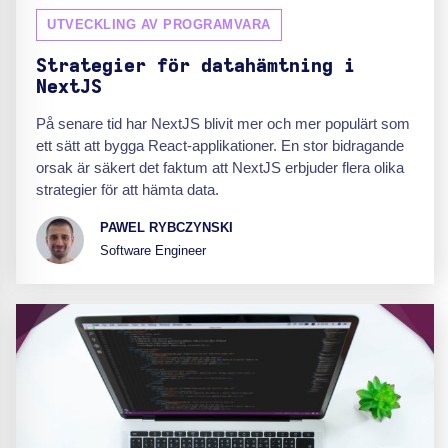
UTVECKLING AV PROGRAMVARA
Strategier för datahämtning i
NextJS
På senare tid har NextJS blivit mer och mer populärt som
ett sätt att bygga React-applikationer. En stor bidragande
orsak är säkert det faktum att NextJS erbjuder flera olika
strategier för att hämta data.
PAWEL RYBCZYNSKI
Software Engineer