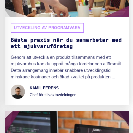
UTVECKLING AV PROGRAMVARA
Bästa praxis när du samarbetar med
ett mjukvaruföretag
Genom att utveckla en produkt tillsammans med ett
mjukvaruhus kan du uppnå många fördelar och affärsmål.
Detta arrangemang innebär snabbare utvecklingstid,
minskade kostnader och ökad kvalitet på produkten....
KAMIL FERENS
Chef för tillväxtavdelningen