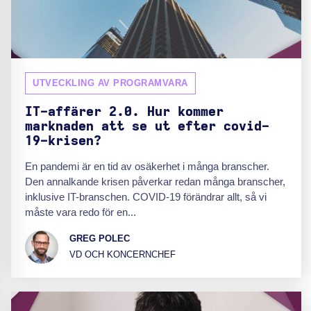
UTVECKLING AV PROGRAMVARA
IT-affärer 2.0. Hur kommer
marknaden att se ut efter covid-
19-krisen?
En pandemi är en tid av osäkerhet i många branscher.
Den annalkande krisen påverkar redan många branscher,
inklusive IT-branschen. COVID-19 förändrar allt, så vi
måste vara redo för en...
GREG POLEC
VD OCH KONCERNCHEF