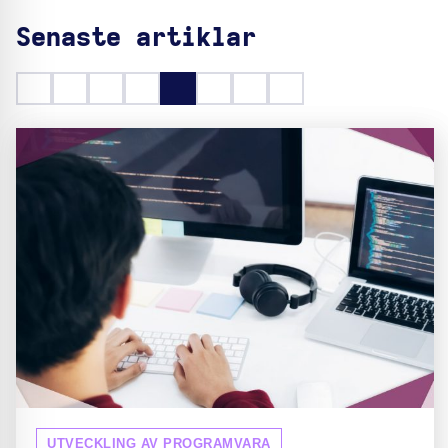
Senaste artiklar
UTVECKLING AV PROGRAMVARA