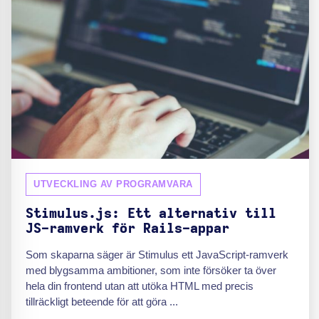
UTVECKLING AV PROGRAMVARA
Stimulus.js: Ett alternativ till
JS-ramverk för Rails-appar
Som skaparna säger är Stimulus ett JavaScript-ramverk
med blygsamma ambitioner, som inte försöker ta över
hela din frontend utan att utöka HTML med precis
tillräckligt beteende för att göra ...