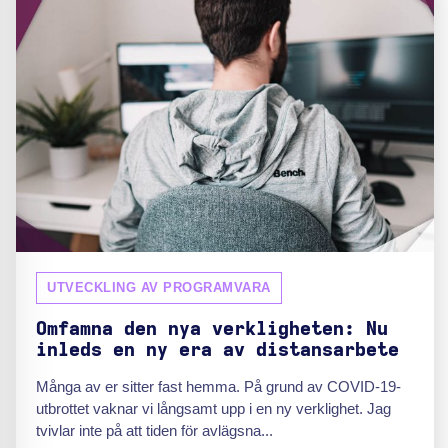
UTVECKLING AV PROGRAMVARA
Omfamna den nya verkligheten: Nu
inleds en ny era av distansarbete
Många av er sitter fast hemma. På grund av COVID-19-
utbrottet vaknar vi långsamt upp i en ny verklighet. Jag
tvivlar inte på att tiden för avlägsna...