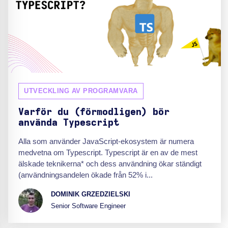
UTVECKLING AV PROGRAMVARA
Varför du (förmodligen) bör
använda Typescript
Alla som använder JavaScript-ekosystem är numera
medvetna om Typescript. Typescript är en av de mest
älskade teknikerna* och dess användning ökar ständigt
(användningsandelen ökade från 52% i...
DOMINIK GRZEDZIELSKI
Senior Software Engineer