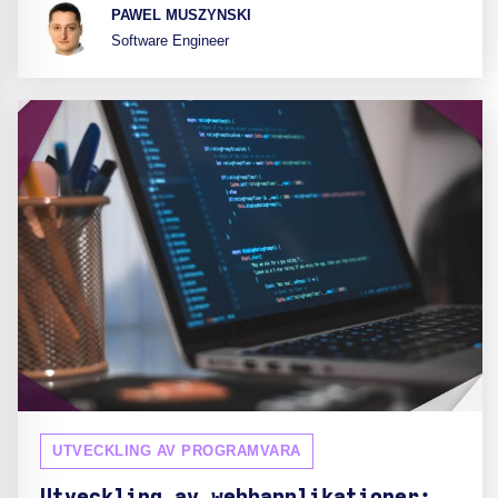
PAWEL MUSZYNSKI
Software Engineer
UTVECKLING AV PROGRAMVARA
Utveckling av webbapplikationer: