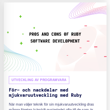
UTVECKLING AV PROGRAMVARA
För- och nackdelar med
mjukvaruutveckling med Ruby
När man väljer teknik för sin mjukvaruutveckling dras
många företag (särskilt nystartade) ofta till de som är