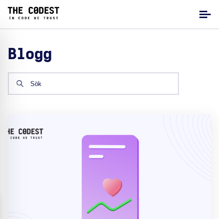
Blogg