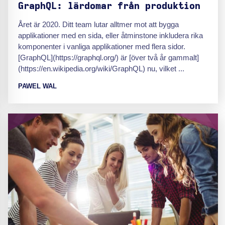
GraphQL: lärdomar från produktion
Året är 2020. Ditt team lutar alltmer mot att bygga
applikationer med en sida, eller åtminstone inkludera rika
komponenter i vanliga applikationer med flera sidor.
[GraphQL](https://graphql.org/) är [över två år gammalt]
(https://en.wikipedia.org/wiki/GraphQL) nu, vilket ...
PAWEL WAL