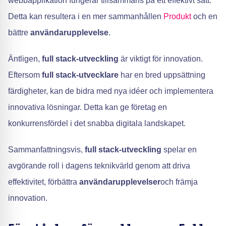
webbapplikation fungerar tillsammans på ett effektivt sätt.
Detta kan resultera i en mer sammanhållen
Produkt
och en
bättre
användarupplevelse
.
Äntligen,
full stack-utveckling
är viktigt för innovation.
Eftersom
full stack-utvecklare
har en bred uppsättning
färdigheter, kan de bidra med nya idéer och implementera
innovativa lösningar. Detta kan ge företag en
konkurrensfördel i det snabba digitala landskapet.
Sammanfattningsvis,
full stack-utveckling
spelar en
avgörande roll i dagens teknikvärld genom att driva
effektivitet, förbättra
användarupplevelser
och främja
innovation.