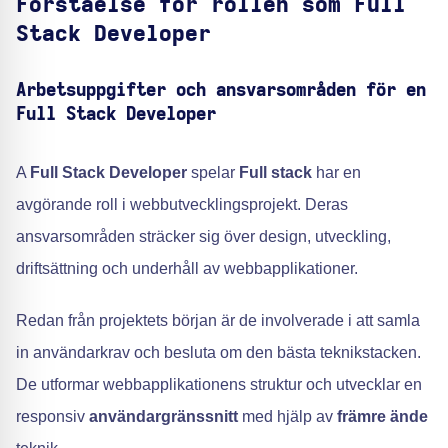
Förståelse för rollen som Full
Stack Developer
Arbetsuppgifter och ansvarsområden för en
Full Stack Developer
A
Full Stack Developer
spelar
Full stack
har en
avgörande roll i webbutvecklingsprojekt. Deras
ansvarsområden sträcker sig över design, utveckling,
driftsättning och underhåll av webbapplikationer.
Redan från projektets början är de involverade i att samla
in användarkrav och besluta om den bästa teknikstacken.
De utformar webbapplikationens struktur och utvecklar en
responsiv
användargränssnitt
med hjälp av
främre ände