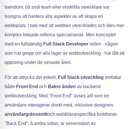
barndom, då små team eller enskilda utvecklare var
tvungna att hantera alla aspekter av att skapa en
webbplats. I takt med att webben utvecklades och blev mer
komplex började rollerna specialiseras. Men konceptet
med en fullständig
Full Stack Developer
rollen - någon
som har grepp om alla lager av webbutveckling - har fått ett
uppsving under de senaste åren.
För att uttrycka det enkelt,
Full Stack-utveckling
omfattar
både
Front End
och
Bakre änden
av backend
webbutveckling. Med "Front End" avses allt som en
användare interagerar direkt med, inklusive designen,
användargränssnitt
och webbläsarspecifika funktioner.
"Back End", å andra sidan, är serversidan av