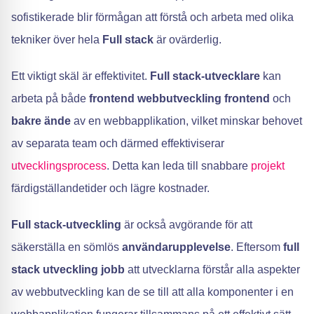
sofistikerade blir förmågan att förstå och arbeta med olika
tekniker över hela
Full stack
är ovärderlig.
Ett viktigt skäl är effektivitet.
Full stack-utvecklare
kan
arbeta på både
frontend webbutveckling frontend
och
bakre ände
av en webbapplikation, vilket minskar behovet
av separata team och därmed effektiviserar
utvecklingsprocess
. Detta kan leda till snabbare
projekt
färdigställandetider och lägre kostnader.
Full stack-utveckling
är också avgörande för att
säkerställa en sömlös
användarupplevelse
. Eftersom
full
stack utveckling jobb
att utvecklarna förstår alla aspekter
av webbutveckling kan de se till att alla komponenter i en