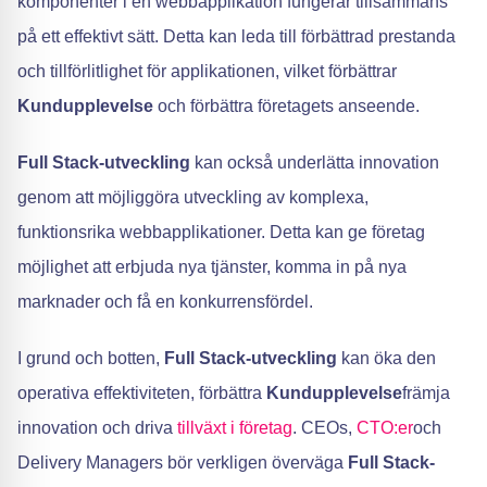
komponenter i en webbapplikation fungerar tillsammans
på ett effektivt sätt. Detta kan leda till förbättrad prestanda
och tillförlitlighet för applikationen, vilket förbättrar
Kundupplevelse
och förbättra företagets anseende.
Full Stack-utveckling
kan också underlätta innovation
genom att möjliggöra utveckling av komplexa,
funktionsrika webbapplikationer. Detta kan ge företag
möjlighet att erbjuda nya tjänster, komma in på nya
marknader och få en konkurrensfördel.
I grund och botten,
Full Stack-utveckling
kan öka den
operativa effektiviteten, förbättra
Kundupplevelse
främja
innovation och driva
tillväxt i företag
. CEOs,
CTO:er
och
Delivery Managers bör verkligen överväga
Full Stack-