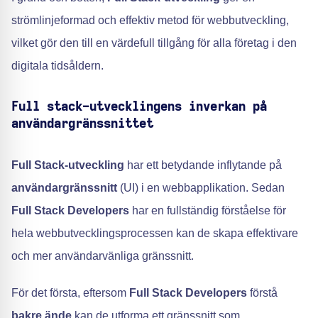
strömlinjeformad och effektiv metod för webbutveckling,
vilket gör den till en värdefull tillgång för alla företag i den
digitala tidsåldern.
Full stack-utvecklingens inverkan på
användargränssnittet
Full Stack-utveckling
har ett betydande inflytande på
användargränssnitt
(UI) i en webbapplikation. Sedan
Full Stack Developers
har en fullständig förståelse för
hela webbutvecklingsprocessen kan de skapa effektivare
och mer användarvänliga gränssnitt.
För det första, eftersom
Full Stack Developers
förstå
bakre ände
kan de utforma ett gränssnitt som