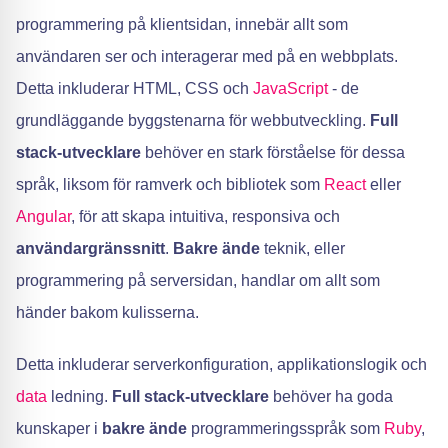
programmering på klientsidan, innebär allt som
användaren ser och interagerar med på en webbplats.
Detta inkluderar HTML, CSS och
JavaScript
- de
grundläggande byggstenarna för webbutveckling.
Full
stack-utvecklare
behöver en stark förståelse för dessa
språk, liksom för ramverk och bibliotek som
React
eller
Angular
, för att skapa intuitiva, responsiva och
användargränssnitt
.
Bakre ände
teknik, eller
programmering på serversidan, handlar om allt som
händer bakom kulisserna.
Detta inkluderar serverkonfiguration, applikationslogik och
data
ledning.
Full stack-utvecklare
behöver ha goda
kunskaper i
bakre ände
programmeringsspråk som
Ruby
,