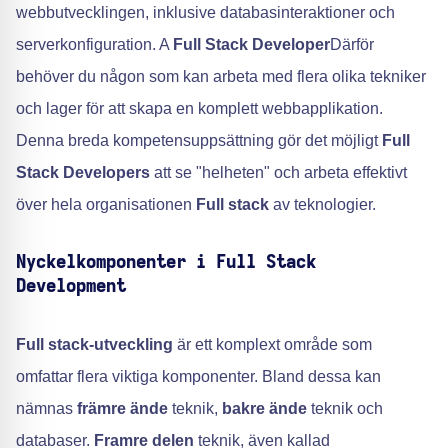
webbutvecklingen, inklusive databasinteraktioner och
serverkonfiguration. A
Full Stack Developer
Därför
behöver du någon som kan arbeta med flera olika tekniker
och lager för att skapa en komplett webbapplikation.
Denna breda kompetensuppsättning gör det möjligt
Full
Stack Developers
att se "helheten" och arbeta effektivt
över hela organisationen
Full stack
av teknologier.
Nyckelkomponenter i Full Stack
Development
Full stack-utveckling
är ett komplext område som
omfattar flera viktiga komponenter. Bland dessa kan
nämnas
främre ände
teknik,
bakre ände
teknik och
databaser.
Framre delen
teknik, även kallad