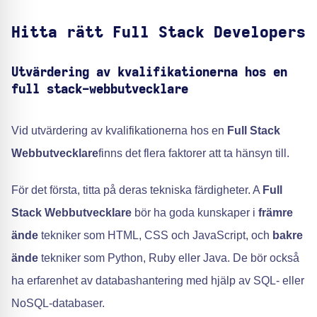
Hitta rätt Full Stack Developers
Utvärdering av kvalifikationerna hos en
full stack-webbutvecklare
Vid utvärdering av kvalifikationerna hos en
Full Stack
Webbutvecklare
finns det flera faktorer att ta hänsyn till.
För det första, titta på deras tekniska färdigheter. A
Full
Stack Webbutvecklare
bör ha goda kunskaper i
främre
ände
tekniker som HTML, CSS och JavaScript, och
bakre
ände
tekniker som Python, Ruby eller Java. De bör också
ha erfarenhet av databashantering med hjälp av SQL- eller
NoSQL-databaser.