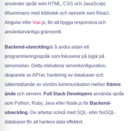
använder språk som HTML, CSS och JavaScript,
tillsammans med bibliotek och ramverk som React,
Angular eller
Vue
.js, för att bygga responsiva och
användarvänliga gränssnitt.
Backend-utveckling
är å andra sidan ett
programmeringsspråk som fokuserar på logik på
serversidan. Detta inkluderar serverkonfiguration,
skapande av API:er, hantering av databaser och
säkerställande av sömlös kommunikation mellan
främre
ände
och servern.
Full Stack Developers
använda språk
som Python, Ruby, Java eller Node.js för
Backend-
utveckling
. De arbetar också med SQL- eller NoSQL-
databaser för att hantera data effektivt.