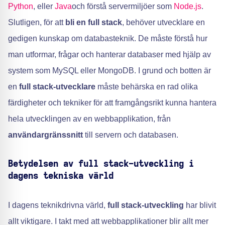
Python
, eller
Java
och förstå servermiljöer som
Node.js
.
Slutligen, för att
bli en full stack
, behöver utvecklare en
gedigen kunskap om databasteknik. De måste förstå hur
man utformar, frågar och hanterar databaser med hjälp av
system som MySQL eller MongoDB. I grund och botten är
en
full stack-utvecklare
måste behärska en rad olika
färdigheter och tekniker för att framgångsrikt kunna hantera
hela utvecklingen av en webbapplikation, från
användargränssnitt
till servern och databasen.
Betydelsen av full stack-utveckling i
dagens tekniska värld
I dagens teknikdrivna värld,
full stack-utveckling
har blivit
allt viktigare. I takt med att webbapplikationer blir allt mer