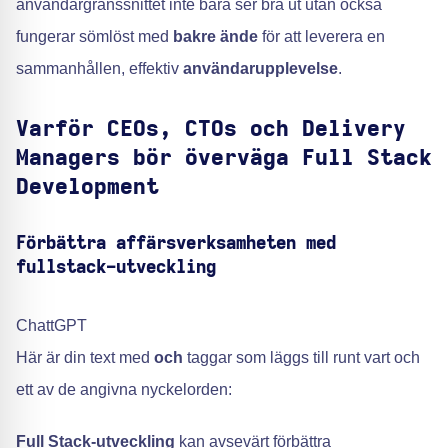
användargränssnittet inte bara ser bra ut utan också
fungerar sömlöst med
bakre ände
för att leverera en
sammanhållen, effektiv
användarupplevelse
.
Varför CEOs, CTOs och Delivery
Managers bör överväga Full Stack
Development
Förbättra affärsverksamheten med
fullstack-utveckling
ChattGPT
Här är din text med
och
taggar som läggs till runt vart och
ett av de angivna nyckelorden:
Full Stack-utveckling
kan avsevärt förbättra