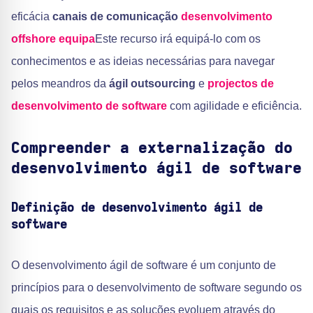
eficácia
canais de comunicação
desenvolvimento
offshore
equipa
Este recurso irá equipá-lo com os
conhecimentos e as ideias necessárias para navegar
pelos meandros da
ágil outsourcing
e
projectos de
desenvolvimento de software
com agilidade e eficiência.
Compreender a externalização do
desenvolvimento ágil de software
Definição de desenvolvimento ágil de
software
O desenvolvimento ágil de software é um conjunto de
princípios para o desenvolvimento de software segundo os
quais os requisitos e as soluções evoluem através do